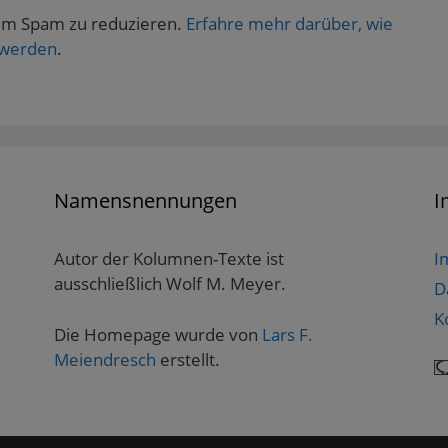
um Spam zu reduzieren.
Erfahre mehr darüber, wie
 werden
.
Namensnennungen
I
Autor der Kolumnen-Texte ist
I
ausschließlich Wolf M. Meyer.
D
K
Die Homepage wurde von
Lars F.
Meiendresch
erstellt.