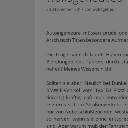
28. November 2017
von
wolfsgeheul
Autoingenieure müssen prüde ode
Arsch noch Titten besondere Aufme
Die Frage nämlich lautet: Haben mo
Blendungen des Fahrers durch sta
helfen? Meines Wissens nicht!
Sollten sie aber! Neulich bei Dunke
BMW-E-Vehikel vom Typ i3! Plötzli
derartig kräftig, daß man entwed
letzteres sich im Straßenverkehr eh
nur von Nebelschlußleuchten, wesha
so nerven, wenn sie ohne entsprec
sind. Aber warum muß der Fahrtrich