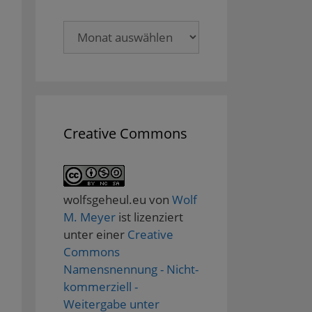
Archive
Creative Commons
wolfsgeheul.eu
von
Wolf
M. Meyer
ist lizenziert
unter einer
Creative
Commons
Namensnennung - Nicht-
kommerziell -
Weitergabe unter