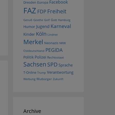
Facebook
Dresden
Europa
FAZ
Freiheit
FDP
Gott
Goethe
Golf
Hamburg
Genuß
Karneval
Jugend
Humor
Köln
Kinder
Lindner
Merkel
Neonazis
NRW
PEGIDA
Ostdeutschland
Polizei
Politik
Rechtsstaat
Sachsen
SPD
Sprache
Verantwortung
T-Online
Trump
Wutbürger
Werbung
Zukunft
Archive