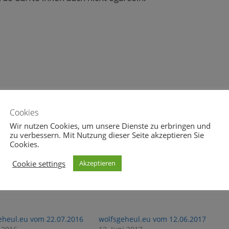
Cookies
Wir nutzen Cookies, um unsere Dienste zu erbringen und
0
0
zu verbessern. Mit Nutzung dieser Seite akzeptieren Sie
Cookies.
Cookie settings
Akzeptieren
eheul.eu vom 22.07.2016
wolfsgeheul.eu vom 12.06.2017