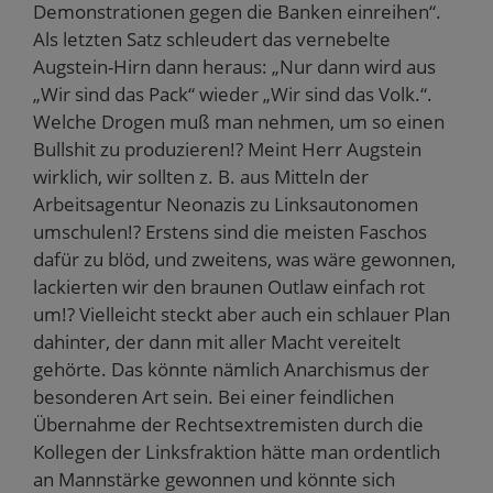
Demonstrationen gegen die Banken einreihen“.
Als letzten Satz schleudert das vernebelte
Augstein-Hirn dann heraus: „Nur dann wird aus
„Wir sind das Pack“ wieder „Wir sind das Volk.“.
Welche Drogen muß man nehmen, um so einen
Bullshit zu produzieren!? Meint Herr Augstein
wirklich, wir sollten z. B. aus Mitteln der
Arbeitsagentur Neonazis zu Linksautonomen
umschulen!? Erstens sind die meisten Faschos
dafür zu blöd, und zweitens, was wäre gewonnen,
lackierten wir den braunen Outlaw einfach rot
um!? Vielleicht steckt aber auch ein schlauer Plan
dahinter, der dann mit aller Macht vereitelt
gehörte. Das könnte nämlich Anarchismus der
besonderen Art sein. Bei einer feindlichen
Übernahme der Rechtsextremisten durch die
Kollegen der Linksfraktion hätte man ordentlich
an Mannstärke gewonnen und könnte sich