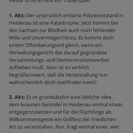
Heute ist es erneut ein Trauerspiel:
1. Akt:
Der ursprünlich erklärte Polizeinotstand in
Heidenau ist eine Katastrophe. Jetzt kommt bei
den Sachsen zur Blödheit auch noch fehlender
Wille und Unvermögen hinzu. Es kommt doch
einem Offenbarungseid gleich, wenn ein
Verwaltungsgericht das darauf gegründete
Versammlungs- und Demonstrationsverbot
aufheben muß. Aber ist es wirklich
begrüßenswert, daß die Veranstaltung nun
wahrscheinlich doch stattfinden kann?
2. Akt:
Es ist grundsätzlich eine löbliche Idee,
dem braunen Gesindel in Heidenau einmal etwas
entgegenzusetzen und für die Flüchtlinge als
Willkommensgeste ein Grillfest der friedlichen
Art zu veranstalten. Nur, fragt einmal einer, wer