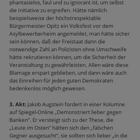
phantasielos, faul und zu ignorant ist, um selbst
die Initiative zu ergreifen. Hätte nämlich
beispielsweise der höchstrespektable
Bürgermeister Opitz ein Volksfest vor dem
Asylbewerberheim angemeldet, man hätte sicher
sein können, daß der Freistaat dann die
notwendige Zahl an Polizisten ohne Umschweife
hätte rekrutieren können, um die Sicherheit der
Veranstaltung zu gewährleisten. Allen wäre diese
Blamage erspart geblieben, und dann wäre auch
das Einreihen für jeden guten Demokraten
bedenkenlos möglich gewesen.
3. Akt:
Jakob Augstein fordert in einer Kolumne
auf Spiegel-Online „Demonstriert lieber gegen
Banken“. Er versteigt sich zu der These, die
„Leute im Osten“ hätten sich den „falschen
Gegner ausgesucht“, sie sollten sich lieber „in die