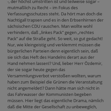
-, der höchst umstritten ist und teilweise sogar –
mutmaßlich zu Recht – im Fokus des
Verfassungsschutzes steht. Da hört man doch die
Nachtigall trapsen und es in den Erbsenhirnen der
sächsischen CDU rauschen. Man wollte wohl
verhindern, daß „linkes Pack“ gegen „rechtes
Pack“ auf die Straße geht. So weit, so gut gedacht!
Nur, wie kleingeistig und verklemmt müssen die
bürgerlichen Parteien denn eigentlich sein, daß
sie sich das Heft des Handelns derart aus der
Hand nehmen lassen!? Und, lieber Herr Özdemir,
der sie sogar heute gegen das
Versammlungsverbot verstoßen wollten, warum
haben zum Beispiel die Grünen die Veranstaltung
nicht angemeldet!? Dann hätte man sich nicht in
das Fahrwasser der Kommunisten begeben
müssen. Hier liegt das eigentliche Drama, nämlich
daß die Mitte der Gesellschaft zu unbeweglich,