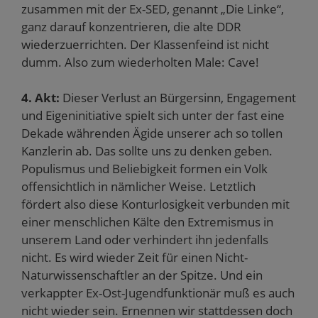
zusammen mit der Ex-SED, genannt „Die Linke“,
ganz darauf konzentrieren, die alte DDR
wiederzuerrichten. Der Klassenfeind ist nicht
dumm. Also zum wiederholten Male: Cave!
4. Akt:
Dieser Verlust an Bürgersinn, Engagement
und Eigeninitiative spielt sich unter der fast eine
Dekade währenden Ägide unserer ach so tollen
Kanzlerin ab. Das sollte uns zu denken geben.
Populismus und Beliebigkeit formen ein Volk
offensichtlich in nämlicher Weise. Letztlich
fördert also diese Konturlosigkeit verbunden mit
einer menschlichen Kälte den Extremismus in
unserem Land oder verhindert ihn jedenfalls
nicht. Es wird wieder Zeit für einen Nicht-
Naturwissenschaftler an der Spitze. Und ein
verkappter Ex-Ost-Jugendfunktionär muß es auch
nicht wieder sein. Ernennen wir stattdessen doch