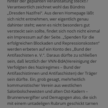
hinter der geplanten Veranstaltung steckt!?
Verantwortlich zeichnet wohl das Bündnis
„Dresden Nazifrei“. Aus deren Homepage läßt
sich nicht entnehmen, wer eigentlich genau
dahinter steht; wenn es nicht besonders gut
versteckt sein sollte, findet sich noch nicht einmal
ein Impressum auf der Seite. „Spenden für die
erfolgreichen Blockaden und Repressionskosten“
werden erbeten auf ein Konto des „Bund der
Antifaschisten e. V.“. Daraus dürfte zu schließen
sein, daß letztlich der VNN-BdA(Vereinigung der
Verfolgten des Naziregimes – Bund der
Antifaschistinnen und Antifaschisten) der Träger
sein dürfte. Ein, grob gesagt, mehrheitlich
kommunistischer Verein aus westlichen
Salonbolschewisten und alten Ost-Kadern –
Brunnenvergifter und Demagogen also, die sich
mit einem untadeligen Rubrum geschickt tarnen