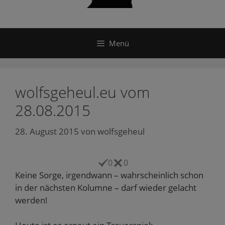
Menü
wolfsgeheul.eu vom
28.08.2015
28. August 2015
von
wolfsgeheul
0
0
Keine Sorge, irgendwann – wahrscheinlich schon
in der nächsten Kolumne – darf wieder gelacht
werden!