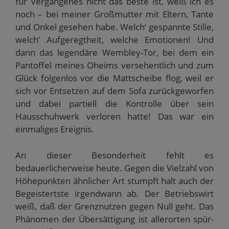
für Vergangenes nicht das beste ist, weiß ich es
noch – bei meiner Großmutter mit Eltern, Tante
und Onkel gesehen habe. Welch‘ gespannte Stille,
welch‘ Aufgeregtheit, welche Emotionen! Und
dann das legendäre Wembley-Tor, bei dem ein
Pantoffel meines Oheims versehentlich und zum
Glück folgenlos vor die Mattscheibe flog, weil er
sich vor Entsetzen auf dem Sofa zurückgeworfen
und dabei partiell die Kontrolle über sein
Hausschuhwerk verloren hatte! Das war ein
einmaliges Ereignis.
An dieser Besonderheit fehlt es
bedauerlicherweise heute. Gegen die Vielzahl von
Höhepunkten ähnlicher Art stumpft halt auch der
Begeistertste irgendwann ab. Der Betriebswirt
weiß, daß der Grenznutzen gegen Null geht. Das
Phänomen der Übersättigung ist allerorten spür-