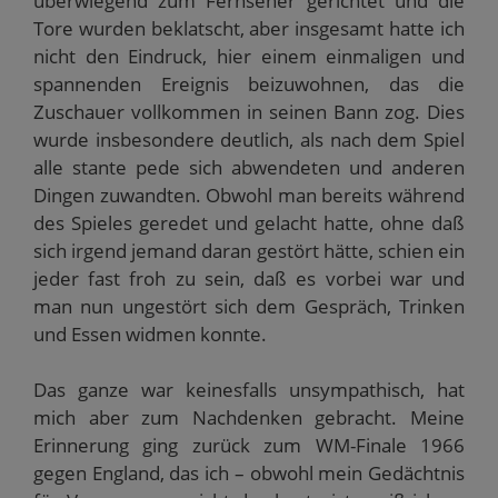
überwiegend zum Fernseher gerichtet und die
Tore wurden beklatscht, aber insgesamt hatte ich
nicht den Eindruck, hier einem einmaligen und
spannenden Ereignis beizuwohnen, das die
Zuschauer vollkommen in seinen Bann zog. Dies
wurde insbesondere deutlich, als nach dem Spiel
alle stante pede sich abwendeten und anderen
Dingen zuwandten. Obwohl man bereits während
des Spieles geredet und gelacht hatte, ohne daß
sich irgend jemand daran gestört hätte, schien ein
jeder fast froh zu sein, daß es vorbei war und
man nun ungestört sich dem Gespräch, Trinken
und Essen widmen konnte.
Das ganze war keinesfalls unsympathisch, hat
mich aber zum Nachdenken gebracht. Meine
Erinnerung ging zurück zum WM-Finale 1966
gegen England, das ich – obwohl mein Gedächtnis