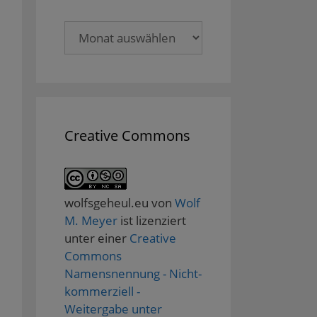
Archive
Creative Commons
wolfsgeheul.eu
von
Wolf
M. Meyer
ist lizenziert
unter einer
Creative
Commons
Namensnennung - Nicht-
kommerziell -
Weitergabe unter