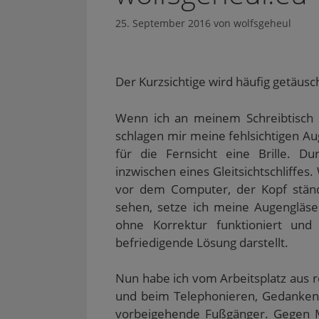
25. September 2016
von
wolfsgeheul
Der Kurzsichtige wird häufig getäusc
Wenn ich an meinem Schreibtisch s
schlagen mir meine fehlsichtigen Au
für die Fernsicht eine Brille. Du
inzwischen eines Gleitsichtschliffes
vor dem Computer, der Kopf stän
sehen, setze ich meine Augengläse
ohne Korrektur funktioniert und d
befriedigende Lösung darstellt.
Nun habe ich vom Arbeitsplatz aus re
und beim Telephonieren, Gedankeno
vorbeigehende Fußgänger. Gegen Mi