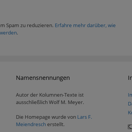
um Spam zu reduzieren.
Erfahre mehr darüber, wie
 werden
.
Namensnennungen
I
Autor der Kolumnen-Texte ist
I
ausschließlich Wolf M. Meyer.
D
K
Die Homepage wurde von
Lars F.
Meiendresch
erstellt.