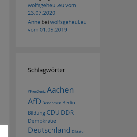
wolfsgeheul.eu vom
23.07.2020
Anne
bei
wolfsgeheul.eu
vom 01.05.2019
Schlagwörter
Aachen
#FreeDeniz
AfD
Berlin
Benehmen
CDU
DDR
Bildung
Demokratie
Deutschland
Diktatur