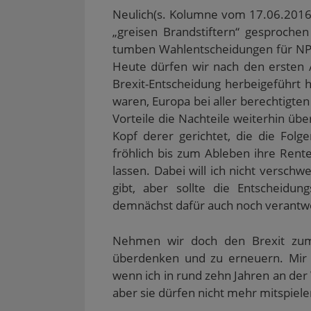
Neulich(s. Kolumne vom 17.06.2016
„greisen Brandstiftern“ gesproche
tumben Wahlentscheidungen für NPD
Heute dürfen wir nach den ersten 
Brexit-Entscheidung herbeigeführt
waren, Europa bei aller berechtigten 
Vorteile die Nachteile weiterhin 
Kopf derer gerichtet, die die Fo
fröhlich bis zum Ableben ihre Rent
lassen. Dabei will ich nicht versch
gibt, aber sollte die Entscheidun
demnächst dafür auch noch verantw
Nehmen wir doch den Brexit zum 
überdenken und zu erneuern. Mir be
wenn ich in rund zehn Jahren an de
aber sie dürfen nicht mehr mitspielen;