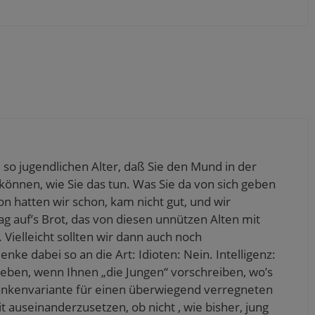
m so jugendlichen Alter, daß Sie den Mund in der
können, wie Sie das tun. Was Sie da von sich geben
n hatten wir schon, kam nicht gut, und wir
 auf’s Brot, das von diesen unnützen Alten mit
 Vielleicht sollten wir dann auch noch
enke dabei so an die Art: Idioten: Nein. Intelligenz:
leben, wenn Ihnen „die Jungen“ vorschreiben, wo’s
dankenvariante für einen überwiegend verregneten
it auseinanderzusetzen, ob nicht , wie bisher, jung