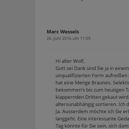
Marc Wessels
26. Juni 2016 um 11:59
Hi alter Wolf,
Gott sei Dank sind Sie ja in eine
unqualifizierten Form aufreißen 
hat eine Menge Braunes. Selektio
bekommen’s bis zum heutigen Tag
klappernden Dritten gekaut wird.
altersunabhängig sortieren. Ich d
Ja. Ausserdem möchte ich Sie er
langgeht. Eine interessante Ge
Tag könnte für Sie sein, sich dam