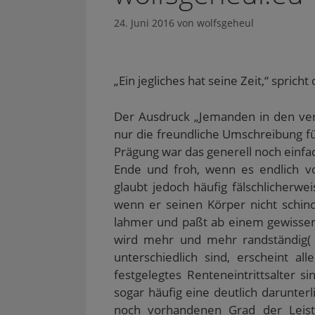
24. Juni 2016
von
wolfsgeheul
„Ein jegliches hat seine Zeit,“ sprich
Der Ausdruck „Jemanden in den verd
nur die freundliche Umschreibung für
Prägung war das generell noch einfa
Ende und froh, wenn es endlich vo
glaubt jedoch häufig fälschlicherwei
wenn er seinen Körper nicht schind
lahmer und paßt ab einem gewissen Z
wird mehr und mehr randständig(
unterschiedlich sind, erscheint a
festgelegtes Renteneintrittsalter 
sogar häufig eine deutlich darunter
noch vorhandenen Grad der Leistun