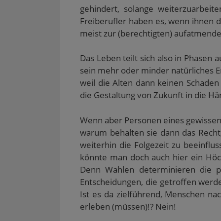
gehindert, solange weiterzuarbeit
Freiberufler haben es, wenn ihnen d
meist zur (berechtigten) aufatmend
Das Leben teilt sich also in Phasen a
sein mehr oder minder natürliches End
weil die Alten dann keinen Schade
die Gestaltung von Zukunft in die Hä
Wenn aber Personen eines gewissen A
warum behalten sie dann das Recht
weiterhin die Folgezeit zu beeinfl
könnte man doch auch hier ein Höchs
Denn Wahlen determinieren die pol
Entscheidungen, die getroffen werde
Ist es da zielführend, Menschen nac
erleben (müssen)!? Nein!