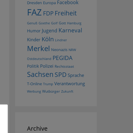
Facebook
Dresden
Europa
FAZ
Freiheit
FDP
Gott
Goethe
Golf
Hamburg
Genuß
Karneval
Jugend
Humor
Köln
Kinder
Lindner
Merkel
Neonazis
NRW
PEGIDA
Ostdeutschland
Polizei
Politik
Rechtsstaat
Sachsen
SPD
Sprache
Verantwortung
T-Online
Trump
Wutbürger
Werbung
Zukunft
Archive