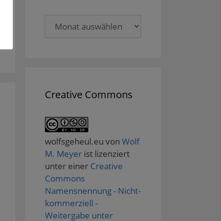
Archive
Creative Commons
wolfsgeheul.eu
von
Wolf
M. Meyer
ist lizenziert
unter einer
Creative
Commons
Namensnennung - Nicht-
kommerziell -
Weitergabe unter