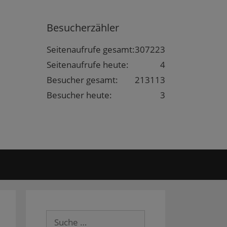
Besucherzähler
Seitenaufrufe gesamt:
307223
Seitenaufrufe heute:
4
Besucher gesamt:
213113
Besucher heute:
3
Suche