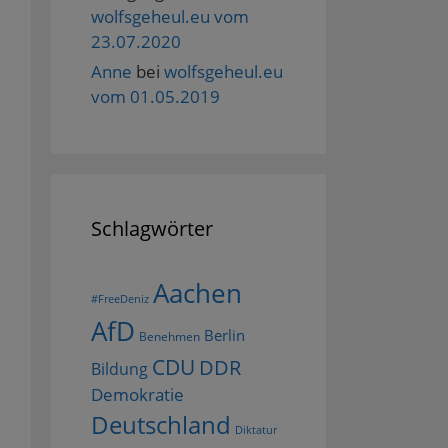
wolfsgeheul.eu vom
23.07.2020
Anne
bei
wolfsgeheul.eu
vom 01.05.2019
Schlagwörter
Aachen
#FreeDeniz
AfD
Berlin
Benehmen
CDU
DDR
Bildung
Demokratie
Deutschland
Diktatur