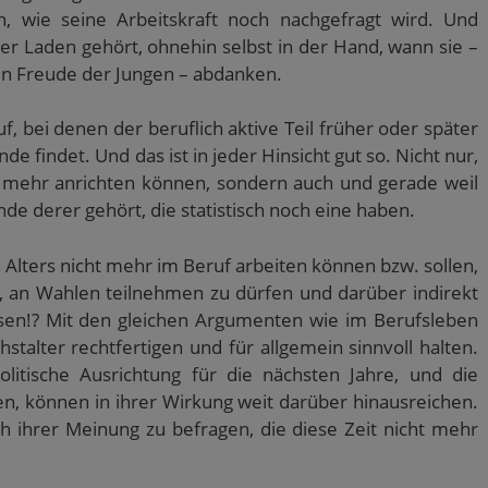
en, wie seine Arbeitskraft noch nachgefragt wird. Und
er Laden gehört, ohnehin selbst in der Hand, wann sie –
en Freude der Jungen – abdanken.
uf, bei denen der beruflich aktive Teil früher oder später
e findet. Und das ist in jeder Hinsicht gut so. Nicht nur,
n mehr anrichten können, sondern auch und gerade weil
nde derer gehört, die statistisch noch eine haben.
lters nicht mehr im Beruf arbeiten können bzw. sollen,
, an Wahlen teilnehmen zu dürfen und darüber indirekt
ussen!? Mit den gleichen Argumenten wie im Berufsleben
talter rechtfertigen und für allgemein sinnvoll halten.
itische Ausrichtung für die nächsten Jahre, und die
n, können in ihrer Wirkung weit darüber hinausreichen.
h ihrer Meinung zu befragen, die diese Zeit nicht mehr