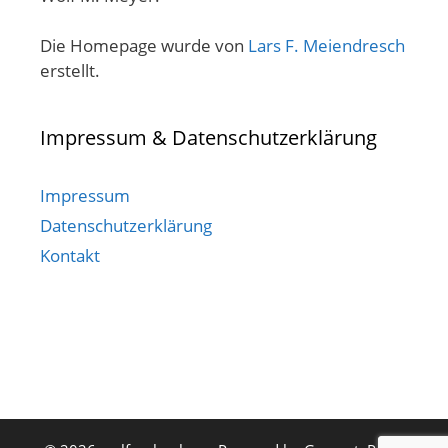
Die Homepage wurde von
Lars F. Meiendresch
erstellt.
Impressum & Datenschutzerklärung
Impressum
Datenschutzerklärung
Kontakt