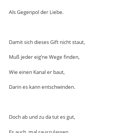
Als Gegenpol der Liebe.
Damit sich dieses Gift nicht staut,
Muß jeder eig’ne Wege finden,
Wie einen Kanal er baut,
Darin es kann entschwinden.
Doch ab und zu da tut es gut,
Es auch ‚mal rauszulassen.