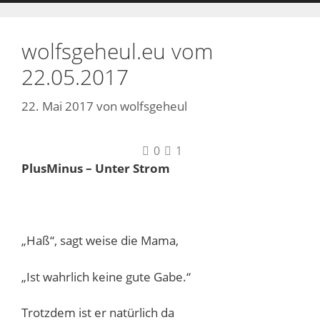
wolfsgeheul.eu vom
22.05.2017
22. Mai 2017
von
wolfsgeheul
0
1
PlusMinus – Unter Strom
„Haß“, sagt weise die Mama,
„Ist wahrlich keine gute Gabe.“
Trotzdem ist er natürlich da