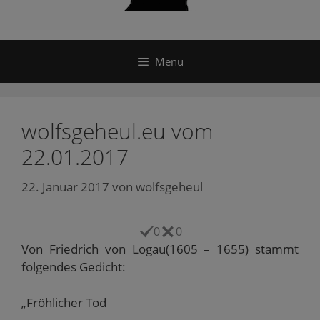
Menü
wolfsgeheul.eu vom
22.01.2017
22. Januar 2017
von
wolfsgeheul
0
0
Von Friedrich von Logau(1605 – 1655) stammt
folgendes Gedicht:
„Fröhlicher Tod