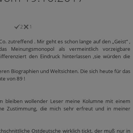
2
1
. zutreffend . Mir geht es schon lange auf den „Geist“ ,
das Meinungsmonopol als vermeintlich vorzeigbare
ferenziert den Eindruck hinterlassen ,sie würden die
.
eren Biographien und Weltsichten. Die sich heute für das
ute von 89 !
ym bleiben wollender Leser meine Kolumne mit einem
ine Zustimmung, die mich sehr erfreut und in meiner
hschnittliche Ostdeutsche wirklich tickt, der muß nur in