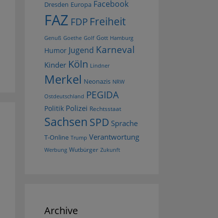
Facebook
Dresden
Europa
FAZ
Freiheit
FDP
Gott
Goethe
Golf
Hamburg
Genuß
Karneval
Jugend
Humor
Köln
Kinder
Lindner
Merkel
Neonazis
NRW
PEGIDA
Ostdeutschland
Polizei
Politik
Rechtsstaat
Sachsen
SPD
Sprache
Verantwortung
T-Online
Trump
Wutbürger
Werbung
Zukunft
Archive