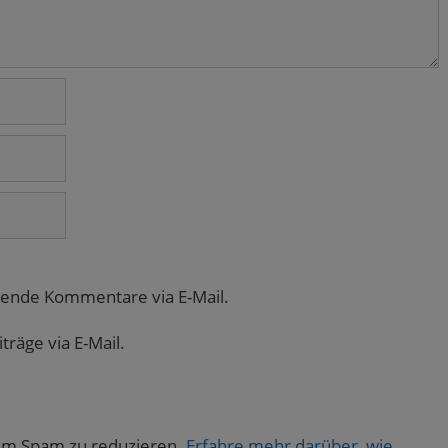
gende Kommentare via E-Mail.
räge via E-Mail.
um Spam zu reduzieren.
Erfahre mehr darüber, wie