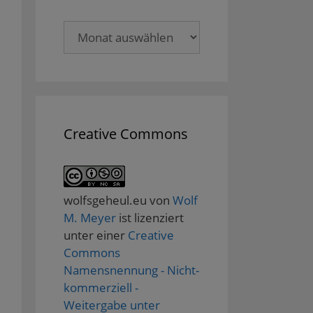
Archive
Creative Commons
wolfsgeheul.eu
von
Wolf
M. Meyer
ist lizenziert
unter einer
Creative
Commons
Namensnennung - Nicht-
kommerziell -
Weitergabe unter