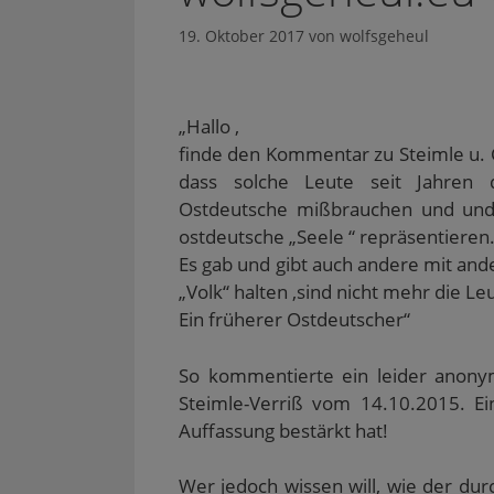
19. Oktober 2017
von
wolfsgeheul
„Hallo ,
finde den Kommentar zu Steimle u. Co
dass solche Leute seit Jahren 
Ostdeutsche mißbrauchen und undif
ostdeutsche „Seele “ repräsentieren
Es gab und gibt auch andere mit and
„Volk“ halten ,sind nicht mehr die Le
Ein früherer Ostdeutscher“
So kommentierte ein leider anon
Steimle-Verriß vom 14.10.2015. E
Auffassung bestärkt hat!
Wer jedoch wissen will, wie der durc