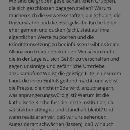
Wo sind die großen gesellschaftlichen Gruppen,
die sich geschlossen dagegen stellen? Warum
machen sich die Gewerkschaften, die Schulen, die
Universitäten und die evangelische Kirche lieber
eher gemein und ducken (sich), statt auf ihre
eigentlichen Werte zu pochen und die
Prioritätensetzung zu beeinflussen? Gibt es keine
Allianz von freidendenkenden Menschen mehr,
die in der Lage ist, sich Gehör zu verschaffen und
gegen unsinnige und gefährliche Umtriebe
anzukämpfen? Wo ist die geistige Elite in unserem
Land, die ihren Einfluß geltend macht, und wo ist
die Presse, die nicht müde wird, anzuprangern,
was anprangerungswürdig ist? Warum ist die
katholische Kirche fast die letzte Institution, die
satisfaktionsfähig ist und standhaft bleibt? Und
wann realisieren wir, daß wir uns sehenden
Auges derart schwächen (lassen), daß wir auch