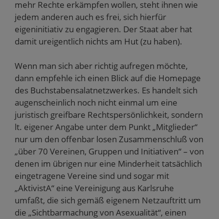
mehr Rechte erkämpfen wollen, steht ihnen wie
jedem anderen auch es frei, sich hierfür
eigeninitiativ zu engagieren. Der Staat aber hat
damit ureigentlich nichts am Hut (zu haben).
Wenn man sich aber richtig aufregen möchte,
dann empfehle ich einen Blick auf die Homepage
des Buchstabensalatnetzwerkes. Es handelt sich
augenscheinlich noch nicht einmal um eine
juristisch greifbare Rechtspersönlichkeit, sondern
lt. eigener Angabe unter dem Punkt „Mitglieder“
nur um den offenbar losen Zusammenschluß von
„über 70 Vereinen, Gruppen und Initiativen“ – von
denen im übrigen nur eine Minderheit tatsächlich
eingetragene Vereine sind und sogar mit
„AktivistA“ eine Vereinigung aus Karlsruhe
umfaßt, die sich gemäß eigenem Netzauftritt um
die „Sichtbarmachung von Asexualität“, einen