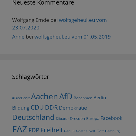
Neueste Kommentare
Wolfgang Emde
bei
wolfsgeheul.eu vom
23.07.2020
Anne
bei
wolfsgeheul.eu vom 01.05.2019
Schlagwörter
AfD
Aachen
Berlin
Benehmen
#FreeDeniz
CDU
DDR
Demokratie
Bildung
Deutschland
Facebook
Dresden
Europa
Diktatur
FAZ
Freiheit
FDP
Gott
Goethe
Golf
Hamburg
Genuß