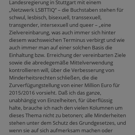
Landesregierung in Stuttgart mit einem
„Netzwerk LSBTTIQ“ – die Buchstaben stehen für
schwul, lesbisch, bisexuell, transsexuell,
transgender, intersexuell und queer – „eine
Zielvereinbarung, was auch immer sich hinter
diesem wachsweichen Terminus verbirgt und wie
auch immer man auf einer solchen Basis die
Einhaltung bzw. Erreichung der vereinbarten Ziele
sowie die abredegemäße Mittelverwendung
kontrollieren will, über die Verbesserung von
Minderheitsrechten schließen, die die
Zurverfügungstellung von einer Million Euro für
2015/2016 vorsieht. Daß ich das ganze,
unabhängig von Einzelheiten, für überflüssig
halte, brauche ich nach den vielen Kolumnen um
dieses Thema nicht zu betonen; alle Minderheiten
stehen unter dem Schutz des Grundgesetzes, und
wenn sie auf sich aufmerksam machen oder