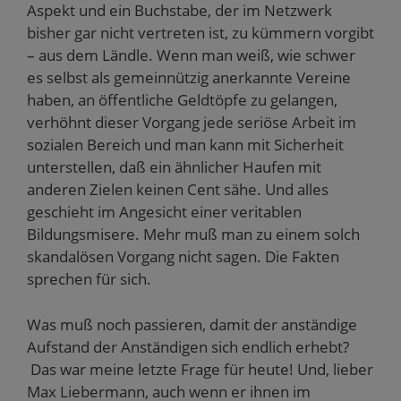
Aspekt und ein Buchstabe, der im Netzwerk
bisher gar nicht vertreten ist, zu kümmern vorgibt
– aus dem Ländle. Wenn man weiß, wie schwer
es selbst als gemeinnützig anerkannte Vereine
haben, an öffentliche Geldtöpfe zu gelangen,
verhöhnt dieser Vorgang jede seriöse Arbeit im
sozialen Bereich und man kann mit Sicherheit
unterstellen, daß ein ähnlicher Haufen mit
anderen Zielen keinen Cent sähe. Und alles
geschieht im Angesicht einer veritablen
Bildungsmisere. Mehr muß man zu einem solch
skandalösen Vorgang nicht sagen. Die Fakten
sprechen für sich.
Was muß noch passieren, damit der anständige
Aufstand der Anständigen sich endlich erhebt?
Das war meine letzte Frage für heute! Und, lieber
Max Liebermann, auch wenn er ihnen im