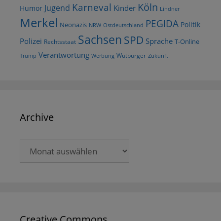
Köln
Karneval
Jugend
Kinder
Humor
Lindner
Merkel
PEGIDA
Politik
Neonazis
NRW
Ostdeutschland
Sachsen
SPD
Polizei
Sprache
T-Online
Rechtsstaat
Verantwortung
Wutbürger
Trump
Werbung
Zukunft
Archive
Archive
Creative Commons