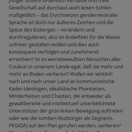
Jünger unsere ordentlich verfaßte und freie
Gesellschaft auf durchaus auch leisen Sohlen
maßgeblich – das Durchsetzen genderneutraler
Sprache ist doch nur äußeres Zeichen und die
Spitze des Eisberges – verändern und
durchregulieren, also im Endeffekt für die Masse
unfreier gestalten wollen und dies auch
konsequent verfolgen und zunehmend
erreichen? Ist es wertebewußten Menschen aller
Couleur in unserem Lande egal, daß sie mehr und
mehr an Boden verlieren? Wollen wir wirklich
nach und nach unser Land an kommunistische
Kader-Ideologen, idealistische Phantasten,
Minderheiten und Chaoten, die entweder als
gewaltbereite und intellektuell unterbelichtete
Unterstützer der grün-linken Bewegung auftreten
oder wie die tumben Wutbürger als Gegner(s.
PEGIDA) auf den Plan gerufen werden, verlieren?