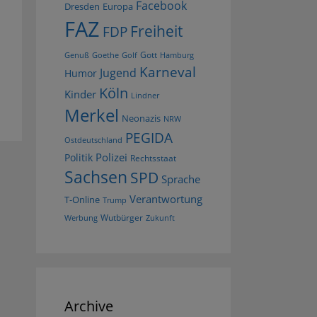
Facebook
Dresden
Europa
FAZ
Freiheit
FDP
Gott
Goethe
Golf
Hamburg
Genuß
Karneval
Jugend
Humor
Köln
Kinder
Lindner
Merkel
Neonazis
NRW
PEGIDA
Ostdeutschland
Polizei
Politik
Rechtsstaat
Sachsen
SPD
Sprache
Verantwortung
T-Online
Trump
Wutbürger
Werbung
Zukunft
Archive