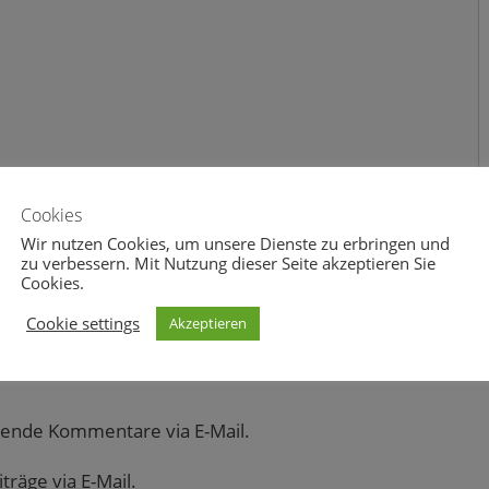
Cookies
Wir nutzen Cookies, um unsere Dienste zu erbringen und
zu verbessern. Mit Nutzung dieser Seite akzeptieren Sie
Cookies.
Cookie settings
Akzeptieren
gende Kommentare via E-Mail.
räge via E-Mail.