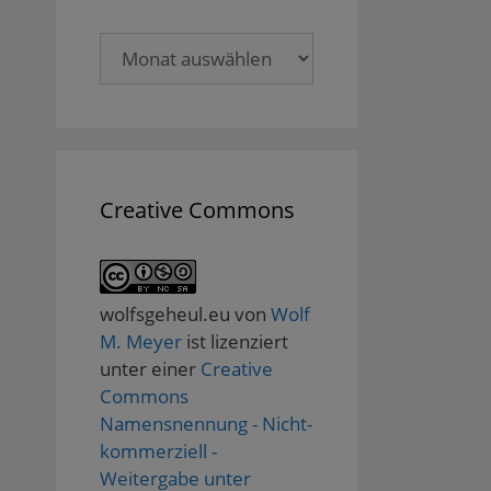
Archive
Creative Commons
wolfsgeheul.eu
von
Wolf
M. Meyer
ist lizenziert
unter einer
Creative
Commons
Namensnennung - Nicht-
kommerziell -
Weitergabe unter