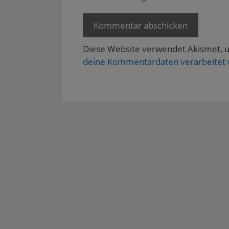
t
)
Diese Website verwendet Akismet, 
deine Kommentardaten verarbeitet