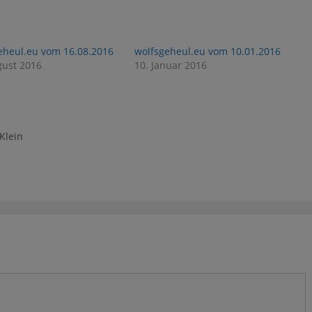
eheul.eu vom 16.08.2016
wolfsgeheul.eu vom 10.01.2016
gust 2016
10. Januar 2016
Klein