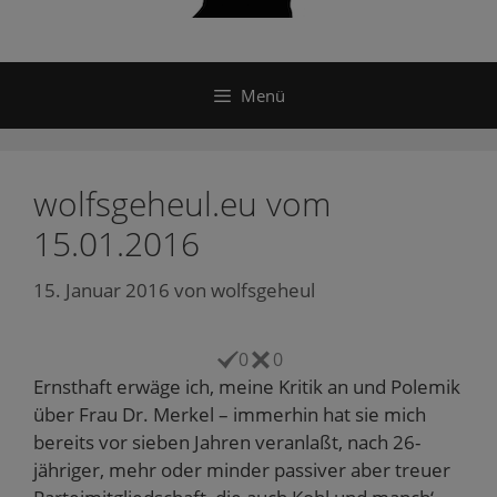
Menü
wolfsgeheul.eu vom
15.01.2016
15. Januar 2016
von
wolfsgeheul
0
0
Ernsthaft erwäge ich, meine Kritik an und Polemik
über Frau Dr. Merkel – immerhin hat sie mich
bereits vor sieben Jahren veranlaßt, nach 26-
jähriger, mehr oder minder passiver aber treuer