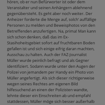
hören, ob er nun Befürworter ist oder dem
Veranstalter und seinen Anhängern ablehnend
gegenübersteht. Es geht aber noch weiter. Der
Anheizer forderte die Menge auf, solch‘ auffällige
Personen zu melden und Beweisphotos von den
Betreffenden anzufertigen. Na, prima! Man kann
sich schon denken, daß das im Ex-
Stasihoheitsgebiet sofort auf fruchtbaren Boden
gefallen ist und sich einige eifrig daran machten,
Ausschau zu halten. Auch der FAZ-Journalist
Müller wurde peinlich befragt und als Gegner
identifiziert. Sodann wurde unter den Augen der
Polizei von jemandem per Handy ein Photo von
Müller angefertigt. Als sich dieser richtigerweise
wegen seines Rechtes am eigenen Bild
hilfesuchend an einen der Polizisten wandte,
lehnte dieser ein Einschreiten ab und empfahl
stattdessen, Müller möge sich besser außerhalb