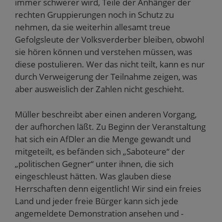
immer schwerer wird, Teile der Anhänger der
rechten Gruppierungen noch in Schutz zu
nehmen, da sie weiterhin allesamt treue
Gefolgsleute der Volksverderber bleiben, obwohl
sie hören können und verstehen müssen, was
diese postulieren. Wer das nicht teilt, kann es nur
durch Verweigerung der Teilnahme zeigen, was
aber ausweislich der Zahlen nicht geschieht.
Müller beschreibt aber einen anderen Vorgang,
der aufhorchen läßt. Zu Beginn der Veranstaltung
hat sich ein AfDler an die Menge gewandt und
mitgeteilt, es befänden sich „Saboteure“ der
„politischen Gegner“ unter ihnen, die sich
eingeschleust hätten. Was glauben diese
Herrschaften denn eigentlich! Wir sind ein freies
Land und jeder freie Bürger kann sich jede
angemeldete Demonstration ansehen und -