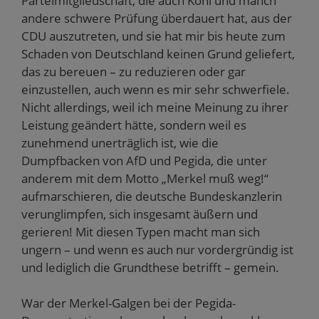
Parteimitgliedschaft, die auch Kohl und manch‘
andere schwere Prüfung überdauert hat, aus der
CDU auszutreten, und sie hat mir bis heute zum
Schaden von Deutschland keinen Grund geliefert,
das zu bereuen – zu reduzieren oder gar
einzustellen, auch wenn es mir sehr schwerfiele.
Nicht allerdings, weil ich meine Meinung zu ihrer
Leistung geändert hätte, sondern weil es
zunehmend unerträglich ist, wie die
Dumpfbacken von AfD und Pegida, die unter
anderem mit dem Motto „Merkel muß weg!“
aufmarschieren, die deutsche Bundeskanzlerin
verunglimpfen, sich insgesamt äußern und
gerieren! Mit diesen Typen macht man sich
ungern – und wenn es auch nur vordergründig ist
und lediglich die Grundthese betrifft – gemein.
War der Merkel-Galgen bei der Pegida-