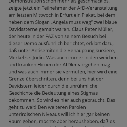
Demonstration schon mehr als geschmacklos,
zeigte jetzt ein Teilnehmer der AfD-Veranstaltung
am letzten Mittwoch in Erfurt ein Plakat, bei dem
neben dem Slogan „Angela muss weg“ zwei blaue
Davidssterne gemalt waren. Claus Peter Müller,
der heute in der FAZ von seinem Besuch bei
dieser Demo ausführlich berichtet, erklärt dazu,
daß unter Antisemiten die Behauptung kursiere,
Merkel sei Jüdin. Was auch immer in den weichen
und kranken Hirnen der AfDler vorgehen mag
und was auch immer sie vermuten, hier wird eine
Grenze überschritten, denn bei uns hat der
Davidstern leider durch die unrühmliche
Geschichte die Bedeutung eines Stigmas
bekommen. So wird es hier auch gebraucht. Das
geht zu weit! Den weiteren Parolen
unterirdischen Niveaus will ich hier gar keinen
Raum geben, möchte aber herausheben, daß es