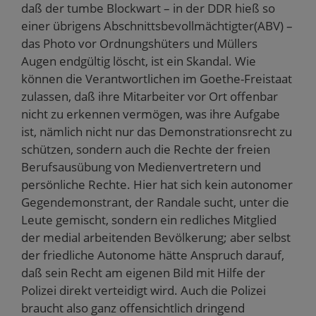
daß der tumbe Blockwart – in der DDR hieß so
einer übrigens Abschnittsbevollmächtigter(ABV) –
das Photo vor Ordnungshüters und Müllers
Augen endgültig löscht, ist ein Skandal. Wie
können die Verantwortlichen im Goethe-Freistaat
zulassen, daß ihre Mitarbeiter vor Ort offenbar
nicht zu erkennen vermögen, was ihre Aufgabe
ist, nämlich nicht nur das Demonstrationsrecht zu
schützen, sondern auch die Rechte der freien
Berufsausübung von Medienvertretern und
persönliche Rechte. Hier hat sich kein autonomer
Gegendemonstrant, der Randale sucht, unter die
Leute gemischt, sondern ein redliches Mitglied
der medial arbeitenden Bevölkerung; aber selbst
der friedliche Autonome hätte Anspruch darauf,
daß sein Recht am eigenen Bild mit Hilfe der
Polizei direkt verteidigt wird. Auch die Polizei
braucht also ganz offensichtlich dringend