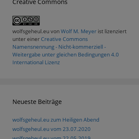
Creative Commons
wolfsgeheul.eu
von
Wolf M. Meyer
ist lizenziert
unter einer
Creative Commons
Namensnennung - Nicht-kommerziell -
Weitergabe unter gleichen Bedingungen 4.0
International Lizenz
Neueste Beiträge
wolfsgeheul.eu zum Heiligen Abend
wolfsgeheul.eu vom 23.07.2020
wolfsgeheul.eu vom 22.05.2019