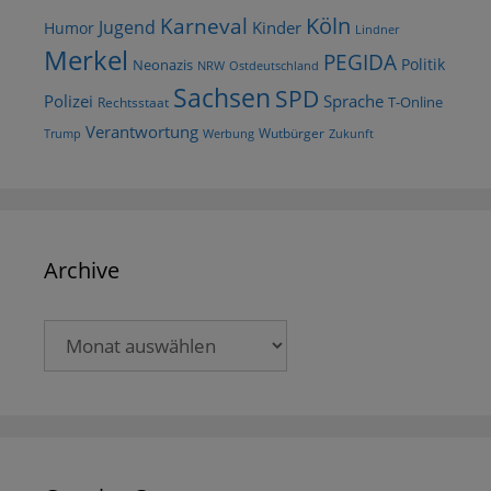
Köln
Karneval
Jugend
Kinder
Humor
Lindner
Merkel
PEGIDA
Politik
Neonazis
NRW
Ostdeutschland
Sachsen
SPD
Polizei
Sprache
T-Online
Rechtsstaat
Verantwortung
Wutbürger
Trump
Werbung
Zukunft
Archive
Archive