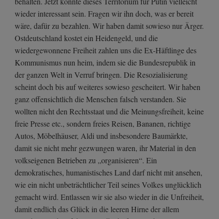
behalten. Jetzt könnte dieses Territorium für Putin vielleicht
wieder interessant sein. Fragen wir ihn doch, was er bereit
wäre, dafür zu bezahlen. Wir haben damit sowieso nur Ärger.
Ostdeutschland kostet ein Heidengeld, und die
wiedergewonnene Freiheit zahlen uns die Ex-Häftlinge des
Kommunismus nun heim, indem sie die Bundesrepublik in
der ganzen Welt in Verruf bringen. Die Resozialisierung
scheint doch bis auf weiteres sowieso gescheitert. Wir haben
ganz offensichtlich die Menschen falsch verstanden. Sie
wollten nicht den Rechtsstaat und die Meinungsfreiheit, keine
freie Presse etc., sondern freies Reisen, Bananen, richtige
Autos, Möbelhäuser, Aldi und insbesondere Baumärkte,
damit sie nicht mehr gezwungen waren, ihr Material in den
volkseigenen Betrieben zu „organisieren“. Ein
demokratisches, humanistisches Land darf nicht mit ansehen,
wie ein nicht unbeträchtlicher Teil seines Volkes unglücklich
gemacht wird. Entlassen wir sie also wieder in die Unfreiheit,
damit endlich das Glück in die leeren Hirne der allem