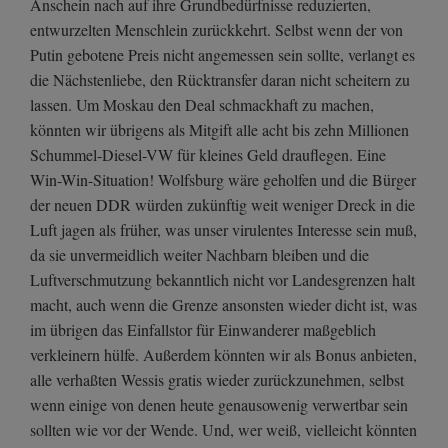
Anschein nach auf ihre Grundbedürfnisse reduzierten,
entwurzelten Menschlein zurückkehrt. Selbst wenn der von
Putin gebotene Preis nicht angemessen sein sollte, verlangt es
die Nächstenliebe, den Rücktransfer daran nicht scheitern zu
lassen. Um Moskau den Deal schmackhaft zu machen,
könnten wir übrigens als Mitgift alle acht bis zehn Millionen
Schummel-Diesel-VW für kleines Geld drauflegen. Eine
Win-Win-Situation! Wolfsburg wäre geholfen und die Bürger
der neuen DDR würden zukünftig weit weniger Dreck in die
Luft jagen als früher, was unser virulentes Interesse sein muß,
da sie unvermeidlich weiter Nachbarn bleiben und die
Luftverschmutzung bekanntlich nicht vor Landesgrenzen halt
macht, auch wenn die Grenze ansonsten wieder dicht ist, was
im übrigen das Einfallstor für Einwanderer maßgeblich
verkleinern hülfe. Außerdem könnten wir als Bonus anbieten,
alle verhaßten Wessis gratis wieder zurückzunehmen, selbst
wenn einige von denen heute genausowenig verwertbar sein
sollten wie vor der Wende. Und, wer weiß, vielleicht könnten