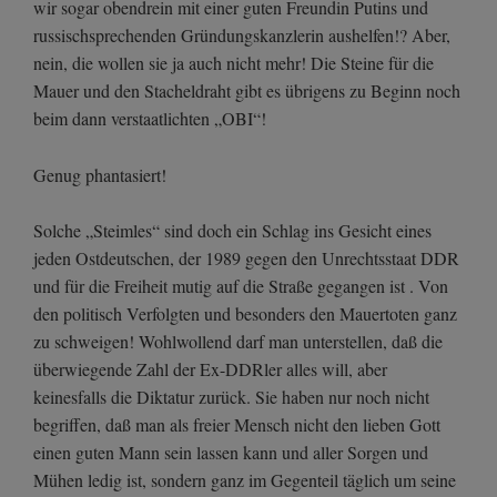
wir sogar obendrein mit einer guten Freundin Putins und
russischsprechenden Gründungskanzlerin aushelfen!? Aber,
nein, die wollen sie ja auch nicht mehr! Die Steine für die
Mauer und den Stacheldraht gibt es übrigens zu Beginn noch
beim dann verstaatlichten „OBI“!
Genug phantasiert!
Solche „Steimles“ sind doch ein Schlag ins Gesicht eines
jeden Ostdeutschen, der 1989 gegen den Unrechtsstaat DDR
und für die Freiheit mutig auf die Straße gegangen ist . Von
den politisch Verfolgten und besonders den Mauertoten ganz
zu schweigen! Wohlwollend darf man unterstellen, daß die
überwiegende Zahl der Ex-DDRler alles will, aber
keinesfalls die Diktatur zurück. Sie haben nur noch nicht
begriffen, daß man als freier Mensch nicht den lieben Gott
einen guten Mann sein lassen kann und aller Sorgen und
Mühen ledig ist, sondern ganz im Gegenteil täglich um seine