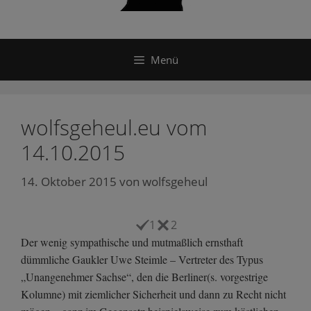
Menü
wolfsgeheul.eu vom
14.10.2015
14. Oktober 2015
von
wolfsgeheul
1
2
Der wenig sympathische und mutmaßlich ernsthaft
dümmliche Gaukler Uwe Steimle – Vertreter des Typus
„Unangenehmer Sachse“, den die Berliner(s. vorgestrige
Kolumne) mit ziemlicher Sicherheit und dann zu Recht nicht