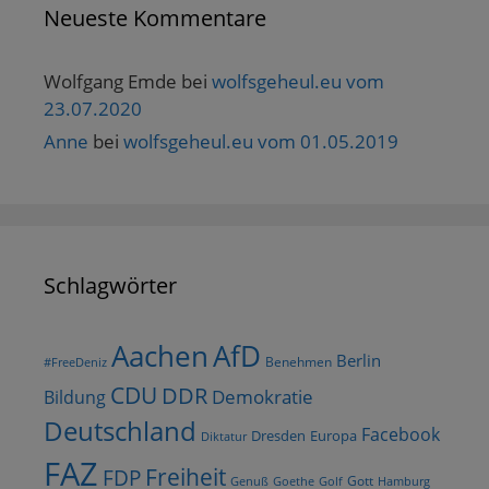
Neueste Kommentare
Wolfgang Emde
bei
wolfsgeheul.eu vom
23.07.2020
Anne
bei
wolfsgeheul.eu vom 01.05.2019
Schlagwörter
AfD
Aachen
Berlin
Benehmen
#FreeDeniz
CDU
DDR
Demokratie
Bildung
Deutschland
Facebook
Dresden
Europa
Diktatur
FAZ
Freiheit
FDP
Gott
Goethe
Golf
Hamburg
Genuß