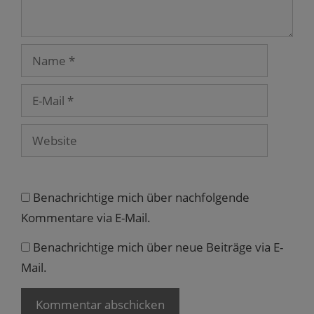
e
ö
f
f
n
e
Name
t
)
E-
Mail
Website
Benachrichtige mich über nachfolgende
Kommentare via E-Mail.
Benachrichtige mich über neue Beiträge via E-
Mail.