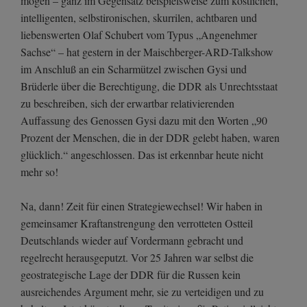
mögen – ganz im Gegensatz beispielsweise zum köstlichen,
intelligenten, selbstironischen, skurrilen, achtbaren und
liebenswerten Olaf Schubert vom Typus „Angenehmer
Sachse“ – hat gestern in der Maischberger-ARD-Talkshow
im Anschluß an ein Scharmützel zwischen Gysi und
Brüderle über die Berechtigung, die DDR als Unrechtsstaat
zu beschreiben, sich der erwartbar relativierenden
Auffassung des Genossen Gysi dazu mit den Worten „90
Prozent der Menschen, die in der DDR gelebt haben, waren
glücklich.“ angeschlossen. Das ist erkennbar heute nicht
mehr so!
Na, dann! Zeit für einen Strategiewechsel! Wir haben in
gemeinsamer Kraftanstrengung den verrotteten Ostteil
Deutschlands wieder auf Vordermann gebracht und
regelrecht herausgeputzt. Vor 25 Jahren war selbst die
geostrategische Lage der DDR für die Russen kein
ausreichendes Argument mehr, sie zu verteidigen und zu