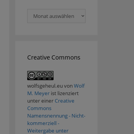
Archive
Creative Commons
wolfsgeheul.eu
von
Wolf
M. Meyer
ist lizenziert
unter einer
Creative
Commons
Namensnennung - Nicht-
kommerziell -
Weitergabe unter