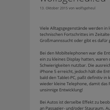
13. Oktober 2015
von
wolfsgeheul
Viele Alltagsgegenstände werden in l
technischen Fortschrittes im Zeitalte
Großmannssucht oder gibt es dafür 
Bei den Mobiltelephonen war die En
ein zu kleines Display hatten, waren
Schwierigkeiten nutzbar. Die ausre
iPhone 5 erreicht, jedoch hält die E
bald den Tablet-PC, paßt definitiv 
wieder kleine Telephone, damit das 
unsinnige Entwicklung!
Bei Autos ist derselbe Effekt zu be
an Passagier- und/oder Stauraum. Au