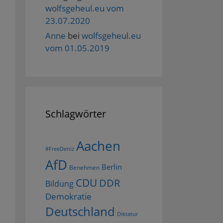
wolfsgeheul.eu vom
23.07.2020
Anne
bei
wolfsgeheul.eu
vom 01.05.2019
Schlagwörter
Aachen
#FreeDeniz
AfD
Berlin
Benehmen
CDU
DDR
Bildung
Demokratie
Deutschland
Diktatur