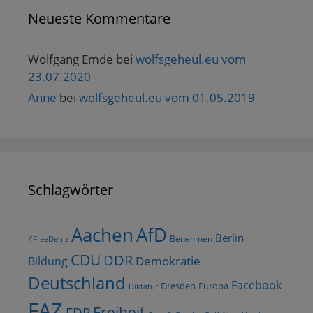
Neueste Kommentare
Wolfgang Emde
bei
wolfsgeheul.eu vom
23.07.2020
Anne
bei
wolfsgeheul.eu vom 01.05.2019
Schlagwörter
AfD
Aachen
Berlin
Benehmen
#FreeDeniz
CDU
DDR
Demokratie
Bildung
Deutschland
Facebook
Dresden
Europa
Diktatur
FAZ
Freiheit
FDP