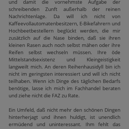
und damit die vornehmste Aufgabe der
schreibenden Zunft außerhalb der reinen
Nachrichtenlage. Da will ich nicht von
Kaffeevollautomatenbesitzern, E-Bikefahrern und
Hochbeetbestellern beglückt werden, die mir
zusätzlich auf die Nase binden, daß sie ihren
kleinen Rasen auch noch selbst mähen oder ihre
Reifen selbst wechseln müssen. Ihre öde
Mittelstandsexistenz und Kleingeistigkeit
langweilt mich. An deren Reihenhausidyll bin ich
nicht im geringsten interessiert und will ich nicht
teilhaben. Wenn ich Dinge des täglichen Bedarfs
benötige, lasse ich mich im Fachhandel beraten
und ziehe nicht die FAZ zu Rate.
Ein Umfeld, daß nicht mehr den schönen Dingen
hinterherjagt und ihnen huldigt, ist unendlich
ermüdend und uninteressant. Ihm fehlt das