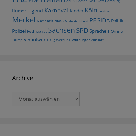
Gott
Goethe
Golf
Hamburg
Genuß
Köln
Karneval
Jugend
Kinder
Humor
Lindner
Merkel
PEGIDA
Politik
Neonazis
NRW
Ostdeutschland
Sachsen
SPD
Polizei
Sprache
T-Online
Rechtsstaat
Verantwortung
Wutbürger
Trump
Werbung
Zukunft
Archive
Archive