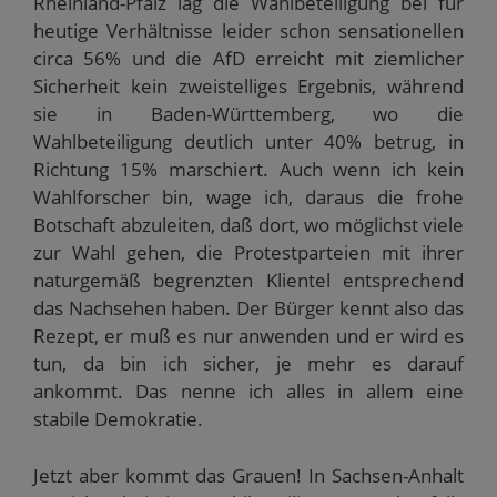
Rheinland-Pfalz lag die Wahlbeteiligung bei für
heutige Verhältnisse leider schon sensationellen
circa 56% und die AfD erreicht mit ziemlicher
Sicherheit kein zweistelliges Ergebnis, während
sie in Baden-Württemberg, wo die
Wahlbeteiligung deutlich unter 40% betrug, in
Richtung 15% marschiert. Auch wenn ich kein
Wahlforscher bin, wage ich, daraus die frohe
Botschaft abzuleiten, daß dort, wo möglichst viele
zur Wahl gehen, die Protestparteien mit ihrer
naturgemäß begrenzten Klientel entsprechend
das Nachsehen haben. Der Bürger kennt also das
Rezept, er muß es nur anwenden und er wird es
tun, da bin ich sicher, je mehr es darauf
ankommt. Das nenne ich alles in allem eine
stabile Demokratie.
Jetzt aber kommt das Grauen! In Sachsen-Anhalt