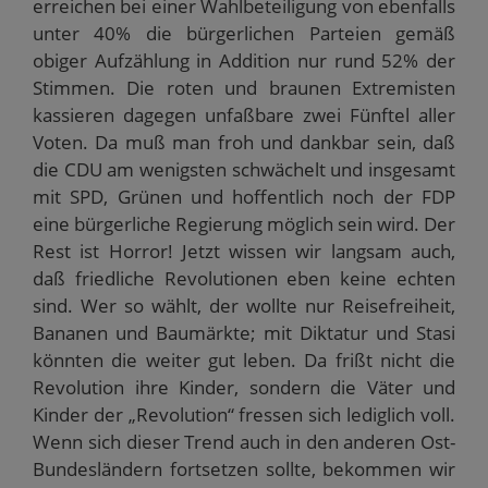
erreichen bei einer Wahlbeteiligung von ebenfalls
unter 40% die bürgerlichen Parteien gemäß
obiger Aufzählung in Addition nur rund 52% der
Stimmen. Die roten und braunen Extremisten
kassieren dagegen unfaßbare zwei Fünftel aller
Voten. Da muß man froh und dankbar sein, daß
die CDU am wenigsten schwächelt und insgesamt
mit SPD, Grünen und hoffentlich noch der FDP
eine bürgerliche Regierung möglich sein wird. Der
Rest ist Horror! Jetzt wissen wir langsam auch,
daß friedliche Revolutionen eben keine echten
sind. Wer so wählt, der wollte nur Reisefreiheit,
Bananen und Baumärkte; mit Diktatur und Stasi
könnten die weiter gut leben. Da frißt nicht die
Revolution ihre Kinder, sondern die Väter und
Kinder der „Revolution“ fressen sich lediglich voll.
Wenn sich dieser Trend auch in den anderen Ost-
Bundesländern fortsetzen sollte, bekommen wir