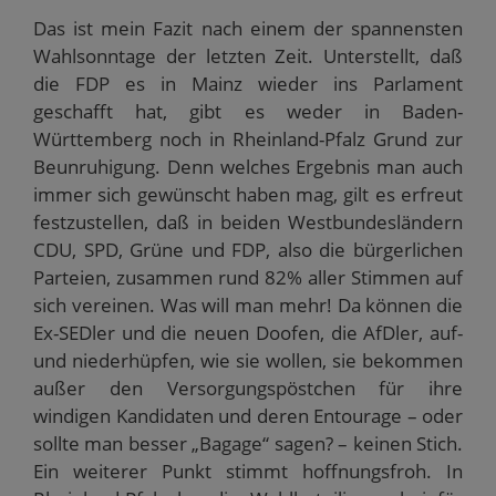
Das ist mein Fazit nach einem der spannensten
Wahlsonntage der letzten Zeit. Unterstellt, daß
die FDP es in Mainz wieder ins Parlament
geschafft hat, gibt es weder in Baden-
Württemberg noch in Rheinland-Pfalz Grund zur
Beunruhigung. Denn welches Ergebnis man auch
immer sich gewünscht haben mag, gilt es erfreut
festzustellen, daß in beiden Westbundesländern
CDU, SPD, Grüne und FDP, also die bürgerlichen
Parteien, zusammen rund 82% aller Stimmen auf
sich vereinen. Was will man mehr! Da können die
Ex-SEDler und die neuen Doofen, die AfDler, auf-
und niederhüpfen, wie sie wollen, sie bekommen
außer den Versorgungspöstchen für ihre
windigen Kandidaten und deren Entourage – oder
sollte man besser „Bagage“ sagen? – keinen Stich.
Ein weiterer Punkt stimmt hoffnungsfroh. In