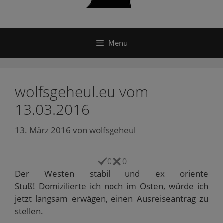
Menü
wolfsgeheul.eu vom
13.03.2016
13. März 2016
von
wolfsgeheul
0
0
Der Westen stabil und ex oriente
Stuß! Domizilierte ich noch im Osten, würde ich
jetzt langsam erwägen, einen Ausreiseantrag zu
stellen.