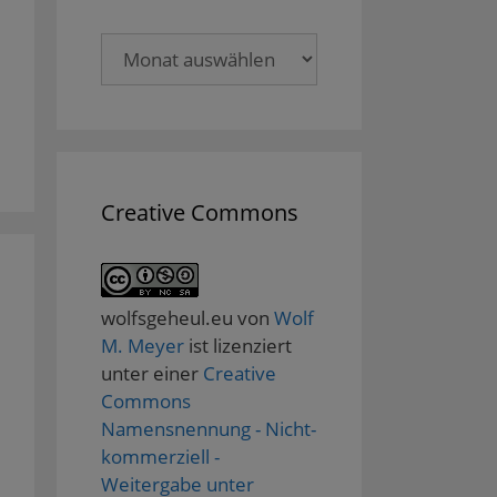
Archive
Creative Commons
wolfsgeheul.eu
von
Wolf
M. Meyer
ist lizenziert
unter einer
Creative
Commons
Namensnennung - Nicht-
kommerziell -
Weitergabe unter