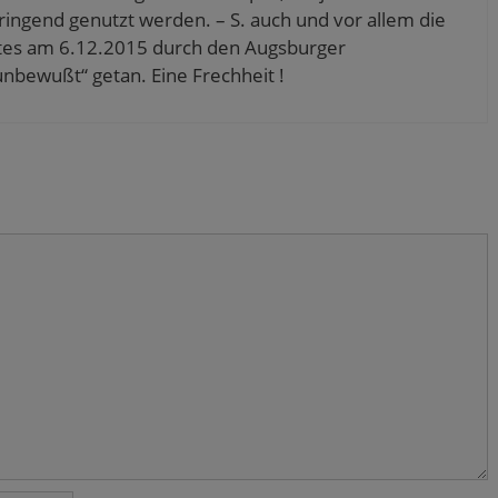
 dringend genutzt werden. – S. auch und vor allem die
tes am 6.12.2015 durch den Augsburger
unbewußt“ getan. Eine Frechheit !