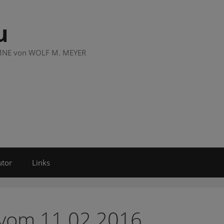
u
LUMNE von WOLF M. MEYER
utor
Links
 vom 11.02.2016