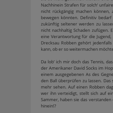
Nachhinein Strafen für solch‘ unfair
nicht rückgängig machen können, 
bewegen könnten. Definitiv bedarf
zukünftig seltener werden zu lass
nicht nachhaltig Schaden zufügen. 
eine Verantwortung für die Jugend, 
Drecksau Robben gehört jedenfalls 
kann, ob er so weitermachen möcht
Da lob‘ ich mir doch das Tennis, das
der Amerikaner David Socks im Hop
einem ausgegebenen As des Gegner
den Ball überprüfen zu lassen. Das
mehr sehen. Auf einen Robben dage
wer ihn verteidigt, stellt sich auf
Sammer, haben sie das verstanden o
hinein!?