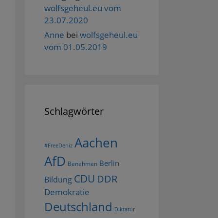
wolfsgeheul.eu vom
23.07.2020
Anne
bei
wolfsgeheul.eu
vom 01.05.2019
Schlagwörter
Aachen
#FreeDeniz
AfD
Berlin
Benehmen
CDU
DDR
Bildung
Demokratie
Deutschland
Diktatur