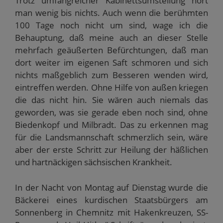
Trotz umfangreicher Kabinettsumstellung hört
man wenig bis nichts. Auch wenn die berühmten
100 Tage noch nicht um sind, wage ich die
Behauptung, daß meine auch an dieser Stelle
mehrfach geäußerten Befürchtungen, daß man
dort weiter im eigenen Saft schmoren und sich
nichts maßgeblich zum Besseren wenden wird,
eintreffen werden. Ohne Hilfe von außen kriegen
die das nicht hin. Sie wären auch niemals das
geworden, was sie gerade eben noch sind, ohne
Biedenkopf und Milbradt. Das zu erkennen mag
für die Landsmannschaft schmerzlich sein, wäre
aber der erste Schritt zur Heilung der häßlichen
und hartnäckigen sächsischen Krankheit.
In der Nacht von Montag auf Dienstag wurde die
Bäckerei eines kurdischen Staatsbürgers am
Sonnenberg in Chemnitz mit Hakenkreuzen, SS-