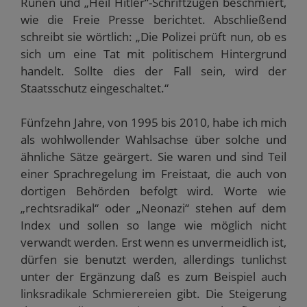
Runen und „Heil Hitler“-Schriftzügen beschmiert,
wie die Freie Presse berichtet. Abschließend
schreibt sie wörtlich: „Die Polizei prüft nun, ob es
sich um eine Tat mit politischem Hintergrund
handelt. Sollte dies der Fall sein, wird der
Staatsschutz eingeschaltet.“
Fünfzehn Jahre, von 1995 bis 2010, habe ich mich
als wohlwollender Wahlsachse über solche und
ähnliche Sätze geärgert. Sie waren und sind Teil
einer Sprachregelung im Freistaat, die auch von
dortigen Behörden befolgt wird. Worte wie
„rechtsradikal“ oder „Neonazi“ stehen auf dem
Index und sollen so lange wie möglich nicht
verwandt werden. Erst wenn es unvermeidlich ist,
dürfen sie benutzt werden, allerdings tunlichst
unter der Ergänzung daß es zum Beispiel auch
linksradikale Schmierereien gibt. Die Steigerung