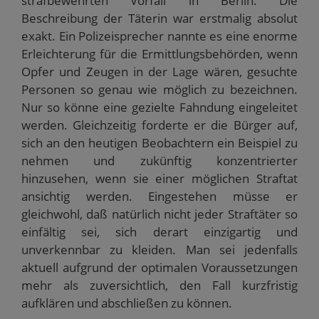
strafbewehrten Vorfall in Berlin. Die
Beschreibung der Täterin war erstmalig absolut
exakt. Ein Polizeisprecher nannte es eine enorme
Erleichterung für die Ermittlungsbehörden, wenn
Opfer und Zeugen in der Lage wären, gesuchte
Personen so genau wie möglich zu bezeichnen.
Nur so könne eine gezielte Fahndung eingeleitet
werden. Gleichzeitig forderte er die Bürger auf,
sich an den heutigen Beobachtern ein Beispiel zu
nehmen und zukünftig konzentrierter
hinzusehen, wenn sie einer möglichen Straftat
ansichtig werden. Eingestehen müsse er
gleichwohl, daß natürlich nicht jeder Straftäter so
einfältig sei, sich derart einzigartig und
unverkennbar zu kleiden. Man sei jedenfalls
aktuell aufgrund der optimalen Voraussetzungen
mehr als zuversichtlich, den Fall kurzfristig
aufklären und abschließen zu können.