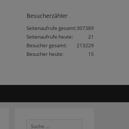
Besucherzähler
Seitenaufrufe gesamt:
307389
Seitenaufrufe heute:
21
Besucher gesamt:
213229
Besucher heute:
15
Suche