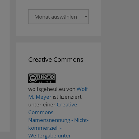
Archive
Creative Commons
wolfsgeheul.eu
von
Wolf
M. Meyer
ist lizenziert
unter einer
Creative
Commons
Namensnennung - Nicht-
kommerziell -
Weitergabe unter