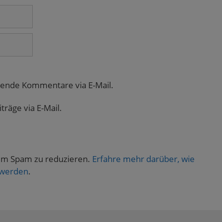
gende Kommentare via E-Mail.
räge via E-Mail.
um Spam zu reduzieren.
Erfahre mehr darüber, wie
 werden
.