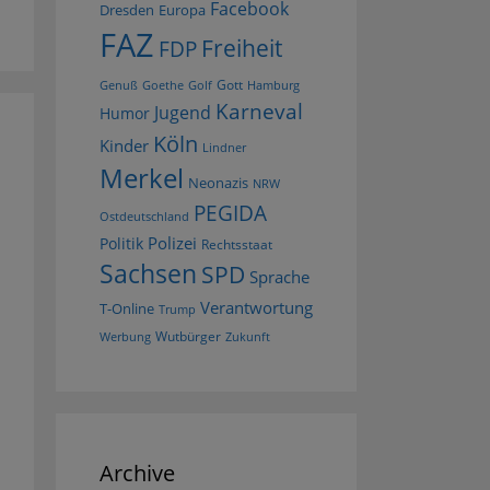
Facebook
Dresden
Europa
FAZ
Freiheit
FDP
Gott
Goethe
Golf
Hamburg
Genuß
Karneval
Jugend
Humor
Köln
Kinder
Lindner
Merkel
Neonazis
NRW
PEGIDA
Ostdeutschland
Polizei
Politik
Rechtsstaat
Sachsen
SPD
Sprache
Verantwortung
T-Online
Trump
Wutbürger
Werbung
Zukunft
Archive