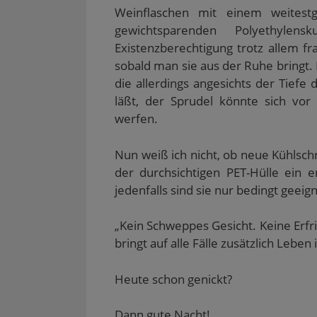
Weinflaschen mit einem weitest
gewichtsparenden Polyethylen
Existenzberechtigung trotz allem fr
sobald man sie aus der Ruhe bringt. 
die allerdings angesichts der Tie
läßt, der Sprudel könnte sich vor
werfen.
Nun weiß ich nicht, ob neue Kühlsc
der durchsichtigen PET-Hülle ein 
jedenfalls sind sie nur bedingt geeign
„Kein Schweppes Gesicht. Keine Erfr
bringt auf alle Fälle zusätzlich Leben 
Heute schon genickt?
Dann gute Nacht!