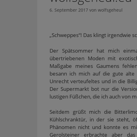
6. September 2017
von
wolfsgeheul
„Schweppes“! Das klingt irgendwie sc
Der Spätsommer hat mich einma
übertriebenen Moden mit exotisc
Maßgabe meines Gaumens fehlend
besann ich mich auf die gute alte 
Unrecht verteufeltes und in die Bil
Der Supermarkt bot nur die Version 
lustigen Füßchen, die ich auch von 
Seitdem grüßt mich die Bitterli
Kühlschranktür, in der sie steht, 
Phänomen nicht und konnte es mir 
Gerolsteiner erbrachte aber das