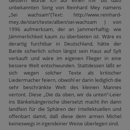
Gestern wurde ich auf einen mir bis dato
unbekannten Song von Reinhard Mey namens
„Sei wachsam“(Text: http://www.reinhard-
mey.de/start/texte/alben/sei-wachsam ) von
1996 aufmerksam, der an Jammerhaftig- wie
Jämmerlichkeit kaum zu überbieten ist. Wäre es
derartig furchtbar in Deutschland, hätte der
Barde sicherlich schon längst sein Haus auf Sylt
verkauft und wäre im eigenen Flieger in eine
bessere Welt entschwunden. Stattdessen läßt er
sich wegen solcher Texte als kritischer
Liedermacher feiern, obwohl er darin lediglich die
sehr beschränkte Welt des kleinen Mannes
vertont. Diese „Die da oben, wir da unten“-Leier
ins Bänkelsängerische übersetzt macht ihn dann
landfein für die Sphären der Intellektuellen und
offenbart damit, daß diese dem armen Michel
keineswegs in irgendeiner Weise überlegen sind.