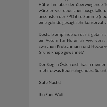
Hätte ihm aber der überwiegende T
wäre er viel deutlicher ausgefallen. 
ansonsten der FPÖ ihre Stimme (noch
eine gelinde gesagt sehr konservativ
Deshalb empfinde ich das Ergebnis a
ein Votum für Hofer als vive versa
zwischen Kretschmann und Höcke vo
Grüne knapp gewänne!?
Der Sieg in Österreich hat in meine
mehr etwas Beunruhigendes. So unte
Gute Nacht!
Ihr/Euer Wolf