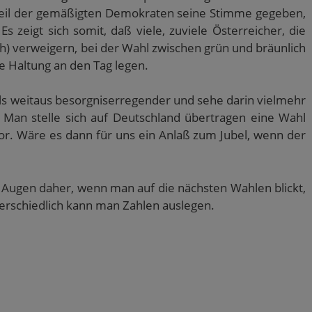
eil der gemäßigten Demokraten seine Stimme gegeben,
Es zeigt sich somit, daß viele, zuviele Österreicher, die
) verweigern, bei der Wahl zwischen grün und bräunlich
e Haltung an den Tag legen.
ls weitaus besorgniserregender und sehe darin vielmehr
. Man stelle sich auf Deutschland übertragen eine Wahl
r. Wäre es dann für uns ein Anlaß zum Jubel, wenn der
n Augen daher, wenn man auf die nächsten Wahlen blickt,
rschiedlich kann man Zahlen auslegen.