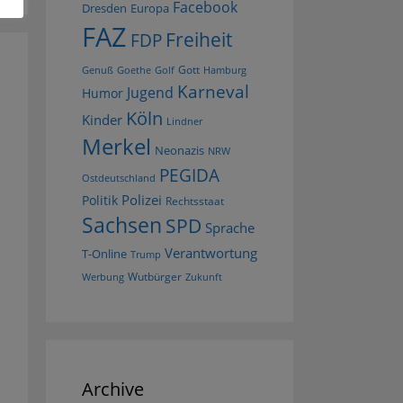
Facebook
Dresden
Europa
FAZ
Freiheit
FDP
Gott
Goethe
Golf
Hamburg
Genuß
Karneval
Jugend
Humor
Köln
Kinder
Lindner
Merkel
Neonazis
NRW
PEGIDA
Ostdeutschland
Polizei
Politik
Rechtsstaat
Sachsen
SPD
Sprache
Verantwortung
T-Online
Trump
Wutbürger
Werbung
Zukunft
Archive