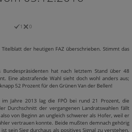
1
0
em Titelblatt der heutigen FAZ überschrieben. Stimmt das
s Bundespräsidenten hat nach letztem Stand über 48
nt. Eine abstrafende Wahl sieht doch wohl anders aus;
t knapp 52 Prozent für den Grünen Van der Bellen!
n im Jahre 2013 lag die FPÖ bei rund 21 Prozent, die
der Durchschnitt der vergangenen Landratswahlen fällt
 also von Beginn an ungleich schwerer als Hofer, weil er
ähler vertrauen konnte. Beide mußten demnach gehörig
ist sein Sieg durchaus als positives Signal zu verstehen.