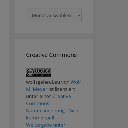
Archive
Creative Commons
wolfsgeheul.eu
von
Wolf
M. Meyer
ist lizenziert
unter einer
Creative
Commons
Namensnennung - Nicht-
kommerziell -
Weitergabe unter