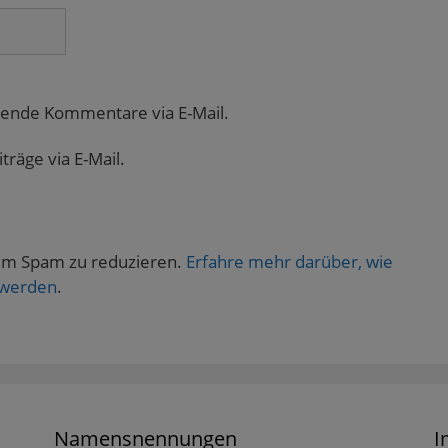
gende Kommentare via E-Mail.
räge via E-Mail.
um Spam zu reduzieren.
Erfahre mehr darüber, wie
 werden
.
Namensnennungen
I