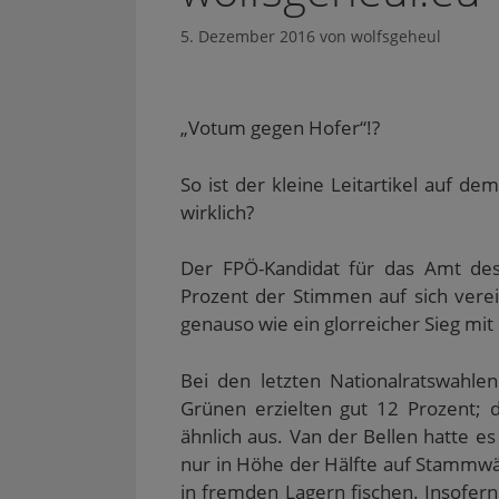
5. Dezember 2016
von
wolfsgeheul
„Votum gegen Hofer“!?
So ist der kleine Leitartikel auf d
wirklich?
Der FPÖ-Kandidat für das Amt de
Prozent der Stimmen auf sich verei
genauso wie ein glorreicher Sieg mi
Bei den letzten Nationalratswahle
Grünen erzielten gut 12 Prozent; 
ähnlich aus. Van der Bellen hatte es
nur in Höhe der Hälfte auf Stammw
in fremden Lagern fischen. Insofern 