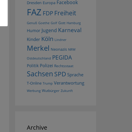
Facebook
Dresden
Europa
FAZ
Freiheit
FDP
Gott
Goethe
Golf
Hamburg
Genuß
Karneval
Jugend
Humor
Köln
Kinder
Lindner
Merkel
Neonazis
NRW
PEGIDA
Ostdeutschland
Polizei
Politik
Rechtsstaat
Sachsen
SPD
Sprache
Verantwortung
T-Online
Trump
Wutbürger
Werbung
Zukunft
Archive