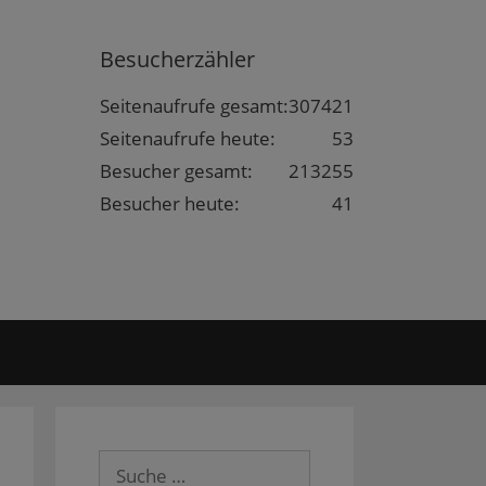
Besucherzähler
Seitenaufrufe gesamt:
307421
Seitenaufrufe heute:
53
Besucher gesamt:
213255
Besucher heute:
41
Suche