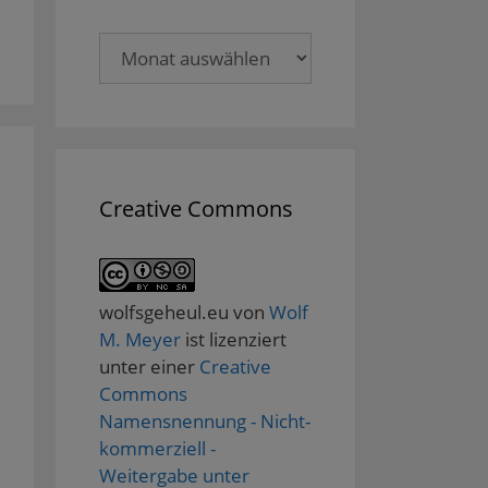
Archive
Creative Commons
wolfsgeheul.eu
von
Wolf
M. Meyer
ist lizenziert
unter einer
Creative
Commons
Namensnennung - Nicht-
kommerziell -
Weitergabe unter