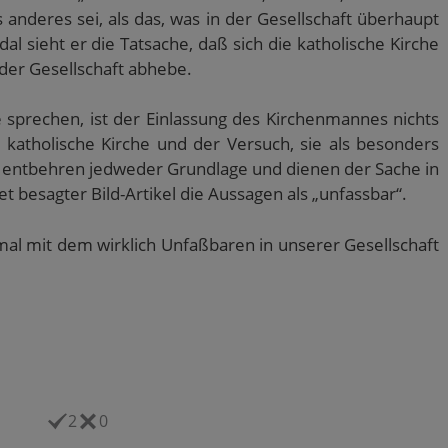
 anderes sei, als das, was in der Gesellschaft überhaupt
al sieht er die Tatsache, daß sich die katholische Kirche
 der Gesellschaft abhebe.
 sprechen, ist der Einlassung des Kirchenmannes nichts
 katholische Kirche und der Versuch, sie als besonders
, entbehren jedweder Grundlage und dienen der Sache in
t besagter Bild-Artikel die Aussagen als „unfassbar“.
nmal mit dem wirklich Unfaßbaren in unserer Gesellschaft
2
0