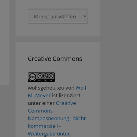
Archive
Creative Commons
wolfsgeheul.eu
von
Wolf
M. Meyer
ist lizenziert
unter einer
Creative
Commons
Namensnennung - Nicht-
kommerziell -
Weitergabe unter