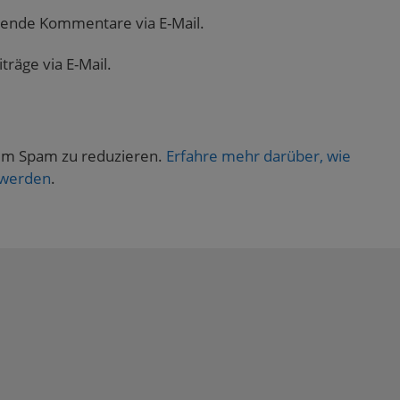
gende Kommentare via E-Mail.
räge via E-Mail.
um Spam zu reduzieren.
Erfahre mehr darüber, wie
 werden
.