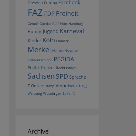
Facebook
Dresden
Europa
FAZ
Freiheit
FDP
Gott
Goethe
Golf
Hamburg
Genuß
Karneval
Jugend
Humor
Köln
Kinder
Lindner
Merkel
Neonazis
NRW
PEGIDA
Ostdeutschland
Polizei
Politik
Rechtsstaat
Sachsen
SPD
Sprache
Verantwortung
T-Online
Trump
Wutbürger
Werbung
Zukunft
Archive