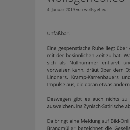
4. Januar 2019
von
wolfsgeheul
Unfaßbar!
Eine gespenstische Ruhe liegt über 
mit der besinnlichen Zeit zu hat.
sich als Nullnummer entlarvt 
vorweisen kann, dräut über dem Os
Lindners, Kramp-Karrenbauers un
Impulse aus, die daran etwas ändern
Deswegen gibt es auch nichts zu 
ausweichen, ins Zynisch-Satirische ab
Da bringt eine Meldung auf Bild-Onl
Brandmüller bezeichnet die Gesellsc