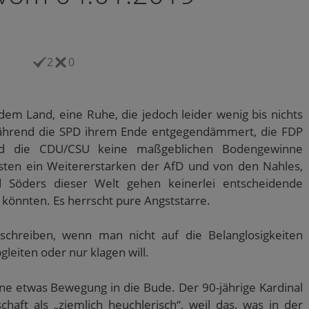
2
0
dem Land, eine Ruhe, die jedoch leider wenig bis nichts
 Während die SPD ihrem Ende entgegendämmert, die FDP
und die CDU/CSU keine maßgeblichen Bodengewinne
ten ein Weitererstarken der AfD und von den Nahles,
d Söders dieser Welt gehen keinerlei entscheidende
 könnten. Es herrscht pure Angststarre.
schreiben, wenn man nicht auf die Belanglosigkeiten
gleiten oder nur klagen will.
ine etwas Bewegung in die Bude. Der 90-jährige Kardinal
haft als „ziemlich heuchlerisch“, weil das, was in der