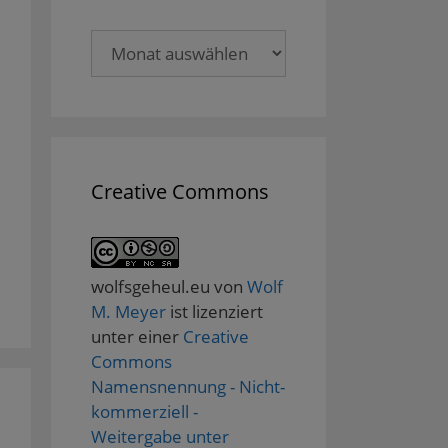
Archive
Creative Commons
wolfsgeheul.eu
von
Wolf
M. Meyer
ist lizenziert
unter einer
Creative
Commons
Namensnennung - Nicht-
kommerziell -
Weitergabe unter