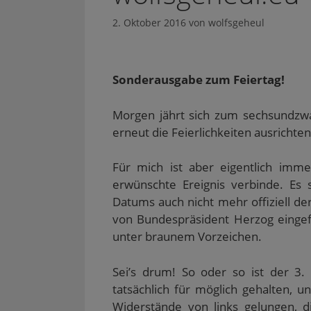
2. Oktober 2016
von
wolfsgeheul
Sonderausgabe zum Feiertag!
Morgen jährt sich zum sechsundzwa
erneut die Feierlichkeiten ausrichten
Für mich ist aber eigentlich imm
erwünschte Ereignis verbinde. Es 
Datums auch nicht mehr offiziell 
von Bundespräsident Herzog eingef
unter braunem Vorzeichen.
Sei’s drum! So oder so ist der 3.
tatsächlich für möglich gehalten, u
Widerstände von links gelungen, d