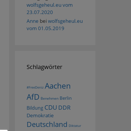
wolfsgeheul.eu vom
23.07.2020
Anne
bei
wolfsgeheul.eu
vom 01.05.2019
Schlagwörter
Aachen
#FreeDeniz
AfD
Berlin
Benehmen
CDU
DDR
Bildung
Demokratie
Deutschland
Diktatur