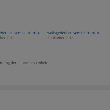
eheul.eu vom 05.10.2016
wolfsgeheul.eu vom 03.10.2018
ober 2016
3. Oktober 2018
en
,
Tag der deutschen Einheit