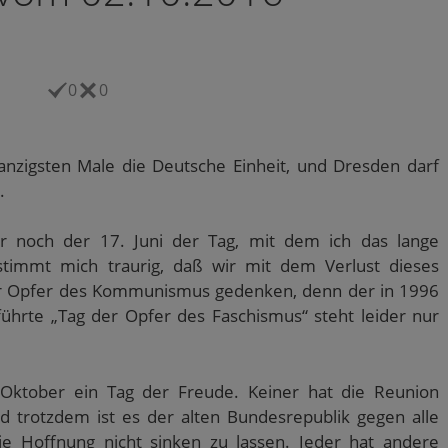
0
0
nzigsten Male die Deutsche Einheit, und Dresden darf
.
er noch der 17. Juni der Tag, mit dem ich das lange
stimmt mich traurig, daß wir mit dem Verlust dieses
der Opfer des Kommunismus gedenken, denn der in 1996
ührte „Tag der Opfer des Faschismus“ steht leider nur
 Oktober ein Tag der Freude. Keiner hat die Reunion
nd trotzdem ist es der alten Bundesrepublik gegen alle
ie Hoffnung nicht sinken zu lassen. Jeder hat andere