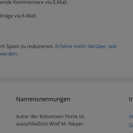
gende Kommentare via E-Mail.
räge via E-Mail.
um Spam zu reduzieren.
Erfahre mehr darüber, wie
 werden
.
Namensnennungen
I
Autor der Kolumnen-Texte ist
I
ausschließlich Wolf M. Meyer.
D