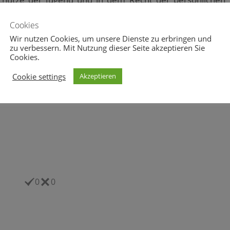
Cookies
ng und Lehre sind frei. Die Freiheit der Lehre entbindet
Wir nutzen Cookies, um unsere Dienste zu erbringen und
zu verbessern. Mit Nutzung dieser Seite akzeptieren Sie
Cookies.
Cookie settings
Akzeptieren
ere Verfassung!?
0
0