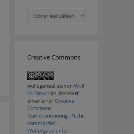
Archive
Creative Commons
wolfsgeheul.eu
von
Wolf
M. Meyer
ist lizenziert
unter einer
Creative
Commons
Namensnennung - Nicht-
kommerziell -
Weitergabe unter