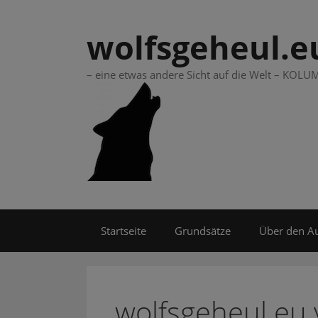
Springe
zum
wolfsgeheul.e
Inhalt
– eine etwas andere Sicht auf die Welt – KO
Startseite
Grundsätze
Über den A
wolfsgeheul.eu