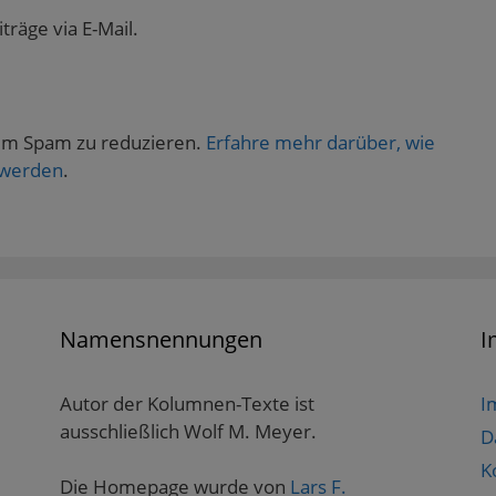
räge via E-Mail.
um Spam zu reduzieren.
Erfahre mehr darüber, wie
 werden
.
Namensnennungen
I
Autor der Kolumnen-Texte ist
I
ausschließlich Wolf M. Meyer.
D
K
Die Homepage wurde von
Lars F.