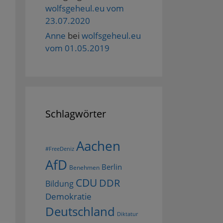
wolfsgeheul.eu vom
23.07.2020
Anne
bei
wolfsgeheul.eu
vom 01.05.2019
Schlagwörter
Aachen
#FreeDeniz
AfD
Berlin
Benehmen
CDU
DDR
Bildung
Demokratie
Deutschland
Diktatur