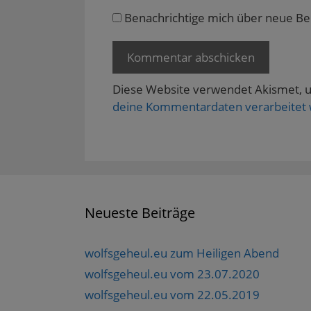
e
Benachrichtige mich über neue Beit
t
)
Diese Website verwendet Akismet, 
deine Kommentardaten verarbeitet
Neueste Beiträge
wolfsgeheul.eu zum Heiligen Abend
wolfsgeheul.eu vom 23.07.2020
wolfsgeheul.eu vom 22.05.2019