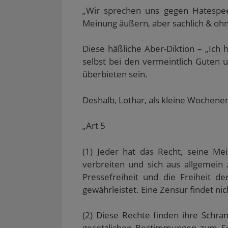
„Wir sprechen uns gegen Hatespeec
Meinung äußern, aber sachlich & ohn
Diese häßliche Aber-Diktion – „Ich
selbst bei den vermeintlich Guten
überbieten sein.
Deshalb, Lothar, als kleine Wochene
„Art 5
(1) Jeder hat das Recht, seine Me
verbreiten und sich aus allgemein 
Pressefreiheit und die Freiheit d
gewährleistet. Eine Zensur findet nich
(2) Diese Rechte finden ihre Schra
gesetzlichen Bestimmungen zum Sc