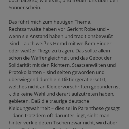
doch bitte so, wie es ist, und freuen uns über den
Sonnenschein.
Das führt mich zum heutigen Thema.
Rechtsanwälte haben vor Gericht Robe und –
wenn sie Anstand haben und traditionsbewußt
sind – auch weißes Hemd mit weißem Binder
oder weißer Fliege zu tragen. Das sollte allein
schon die Waffengleichheit und das Gebot der
Solidarität mit den Richtern, Staatsanwälten und
Protokollanten – sind selten geworden und
überwiegend durch ein Diktiergerät ersetzt,
welches nicht an Kleidervorschriften gebunden ist
-, die keine Wahl und derart aufzutreten haben,
gebieten. Daß die traurige deutsche
Kleidungswahrheit – dies sei in Parenthese gesagt
– dann trotzdem oft darunter liegt, sieht man
hinter verkleideten Tischen zwar nicht, wird aber