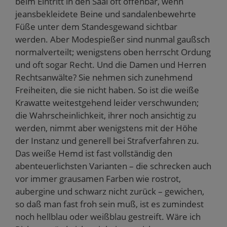
beim Eintritt in den Saal oft offenbar, wenn
jeansbekleidete Beine und sandalenbewehrte
Füße unter dem Standesgewand sichtbar
werden. Aber Modespießer sind nunmal gaußsch
normalverteilt; wenigstens oben herrscht Ordung
und oft sogar Recht. Und die Damen und Herren
Rechtsanwälte? Sie nehmen sich zunehmend
Freiheiten, die sie nicht haben. So ist die weiße
Krawatte weitestgehend leider verschwunden;
die Wahrscheinlichkeit, ihrer noch ansichtig zu
werden, nimmt aber wenigstens mit der Höhe
der Instanz und generell bei Strafverfahren zu.
Das weiße Hemd ist fast vollständig den
abenteuerlichsten Varianten – die schrecken auch
vor immer grausamen Farben wie rostrot,
aubergine und schwarz nicht zurück – gewichen,
so daß man fast froh sein muß, ist es zumindest
noch hellblau oder weißblau gestreift. Wäre ich