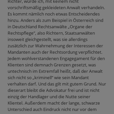
Richter, würde ich, mit keinem nicht
vorschriftsmäßig gekleideten Anwalt verhandeln.
Es kommt nämlich noch etwas Entscheidendes
hinzu. Anders als zum Beispiel in Österreich sind
in Deutschland Rechtsanwälte „Organe der
Rechtspflege“, also Richtern, Staatsanwälten
insoweit gleichgestellt, was sie allerdings
zusätzlich zur Wahrnehmung der Interessen der
Mandanten auch der Rechtsordung verpflichtet.
Jedem wohlverstandenen Engagegament für den
Klienten sind demnach Grenzen gesetzt, was
untechnisch im Extremfall heißt, daß der Anwalt
sich nicht so „kriminell“ wie sein Mandant
verhalten darf. Und das gilt mit gutem Grund. Nur
dieserart bleibt die Advokatur frei und ist nicht
einzig der Handlager und die Nutte seiner
Klientel. Außerdem macht der lange, schwarze
Unterschied auch Eindruck nicht nur vor dem