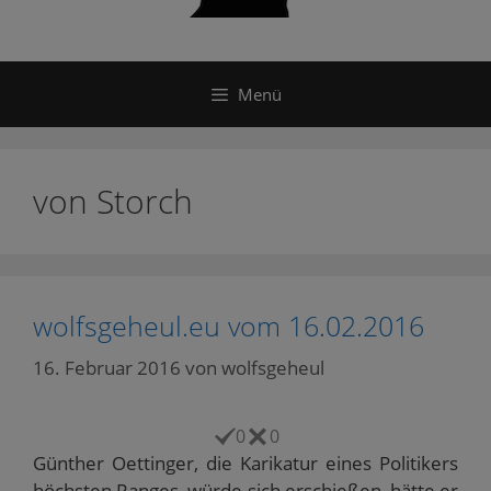
Menü
von Storch
wolfsgeheul.eu vom 16.02.2016
16. Februar 2016
von
wolfsgeheul
0
0
Günther Oettinger, die Karikatur eines Politikers
höchsten Ranges, würde sich erschießen, hätte er