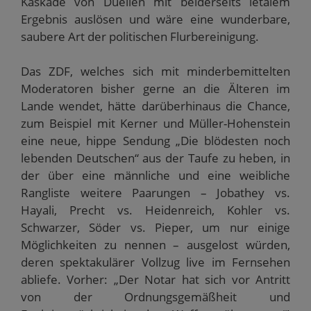
Kaskade von Duellen mit beiderseits letalem
Ergebnis auslösen und wäre eine wunderbare,
saubere Art der politischen Flurbereinigung.
Das ZDF, welches sich mit minderbemittelten
Moderatoren bisher gerne an die Älteren im
Lande wendet, hätte darüberhinaus die Chance,
zum Beispiel mit Kerner und Müller-Hohenstein
eine neue, hippe Sendung „Die blödesten noch
lebenden Deutschen“ aus der Taufe zu heben, in
der über eine männliche und eine weibliche
Rangliste weitere Paarungen – Jobathey vs.
Hayali, Precht vs. Heidenreich, Kohler vs.
Schwarzer, Söder vs. Pieper, um nur einige
Möglichkeiten zu nennen – ausgelost würden,
deren spektakulärer Vollzug live im Fernsehen
abliefe. Vorher: „Der Notar hat sich vor Antritt
von der Ordnungsgemäßheit und