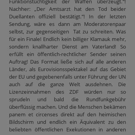
Funktionstüchtigkeit der Waffen überzeugt.“!
Nachher: „Der Amtsarzt hat den Tod beider
Duellanten offiziell bestätigt.“! In der letzten
Sendung, wäre es dann am Moderatorenpaar
selbst, zur gegenseitigen Tat zu schreiten. Was
für ein Finale! Endlich kein billiger Klamauk mehr,
sondern knallharter Dienst am Vaterland! So
erfüllt ein öffentlich-rechtlicher Sender seinen
Auftrag! Das Format ließe sich auf alle anderen
Länder, als Eurovisionsspektakel auf das Gebiet
der EU und gegebenenfalls unter Führung der UN
auch auf die ganze Welt ausdehnen. Die
Lizenzeinnahmen des ZDF würden nur so
sprudeln und bald die Rundfunkgebühr
überflüssig machen. Und die Menschen bekämen
panem et circenses direkt auf den heimischen
Bildschirm und endlich ein Äquivalent zu den
beliebten öffentlichen Exekutionen in anderen