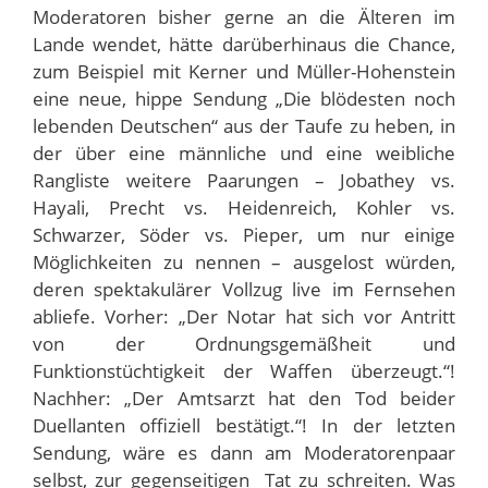
Moderatoren bisher gerne an die Älteren im
Lande wendet, hätte darüberhinaus die Chance,
zum Beispiel mit Kerner und Müller-Hohenstein
eine neue, hippe Sendung „Die blödesten noch
lebenden Deutschen“ aus der Taufe zu heben, in
der über eine männliche und eine weibliche
Rangliste weitere Paarungen – Jobathey vs.
Hayali, Precht vs. Heidenreich, Kohler vs.
Schwarzer, Söder vs. Pieper, um nur einige
Möglichkeiten zu nennen – ausgelost würden,
deren spektakulärer Vollzug live im Fernsehen
abliefe. Vorher: „Der Notar hat sich vor Antritt
von der Ordnungsgemäßheit und
Funktionstüchtigkeit der Waffen überzeugt.“!
Nachher: „Der Amtsarzt hat den Tod beider
Duellanten offiziell bestätigt.“! In der letzten
Sendung, wäre es dann am Moderatorenpaar
selbst, zur gegenseitigen Tat zu schreiten. Was