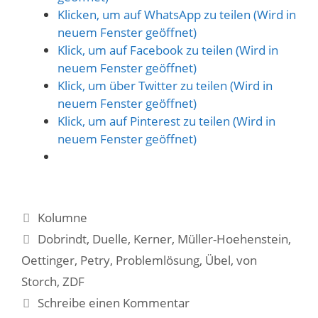
Klicken, um auf WhatsApp zu teilen (Wird in
neuem Fenster geöffnet)
Klick, um auf Facebook zu teilen (Wird in
neuem Fenster geöffnet)
Klick, um über Twitter zu teilen (Wird in
neuem Fenster geöffnet)
Klick, um auf Pinterest zu teilen (Wird in
neuem Fenster geöffnet)
Kategorien
Kolumne
Schlagwörter
Dobrindt
,
Duelle
,
Kerner
,
Müller-Hoehenstein
,
Oettinger
,
Petry
,
Problemlösung
,
Übel
,
von
Storch
,
ZDF
Schreibe einen Kommentar