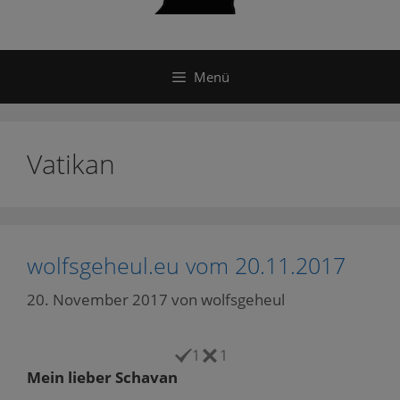
Menü
Vatikan
wolfsgeheul.eu vom 20.11.2017
20. November 2017
von
wolfsgeheul
1
1
Mein lieber Schavan