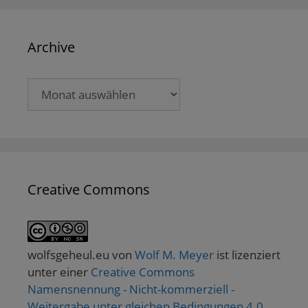
Archive
Archive
Creative Commons
wolfsgeheul.eu
von
Wolf M. Meyer
ist lizenziert
unter einer
Creative Commons
Namensnennung - Nicht-kommerziell -
Weitergabe unter gleichen Bedingungen 4.0