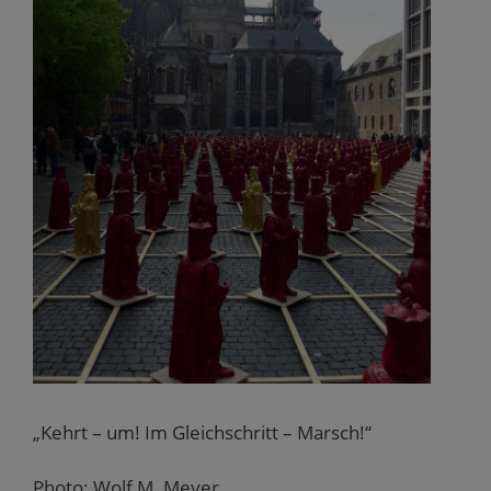
„Kehrt – um! Im Gleichschritt – Marsch!“
Photo: Wolf M. Meyer