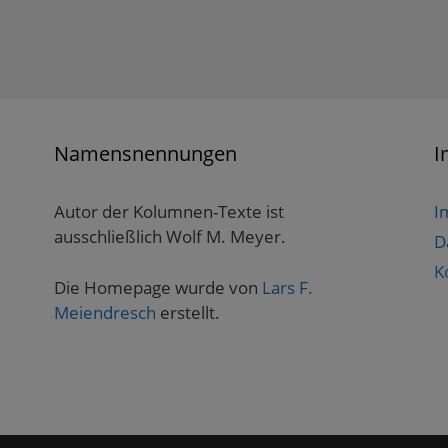
Namensnennungen
I
Autor der Kolumnen-Texte ist
I
ausschließlich Wolf M. Meyer.
D
K
Die Homepage wurde von
Lars F.
Meiendresch
erstellt.