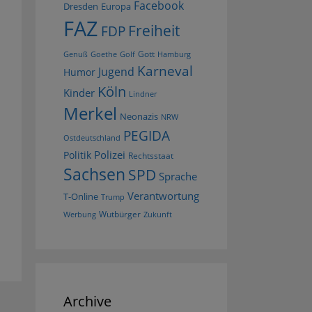
Facebook
Dresden
Europa
FAZ
Freiheit
FDP
Gott
Goethe
Golf
Hamburg
Genuß
Karneval
Jugend
Humor
Köln
Kinder
Lindner
Merkel
Neonazis
NRW
PEGIDA
Ostdeutschland
Polizei
Politik
Rechtsstaat
Sachsen
SPD
Sprache
Verantwortung
T-Online
Trump
Wutbürger
Werbung
Zukunft
Archive