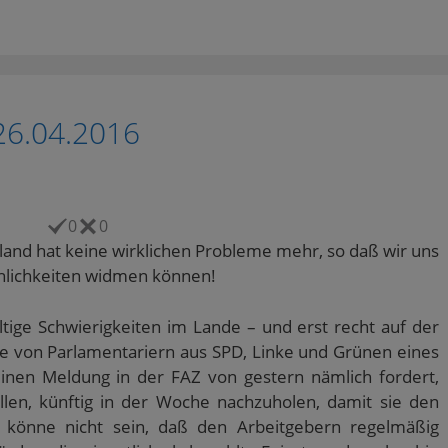
26.04.2016
0
0
and hat keine wirklichen Probleme mehr, so daß wir uns
hlichkeiten widmen können!
ältige Schwierigkeiten im Lande – und erst recht auf der
ppe von Parlamentariern aus SPD, Linke und Grünen eines
leinen Meldung in der FAZ von gestern nämlich fordert,
allen, künftig in der Woche nachzuholen, damit sie den
 könne nicht sein, daß den Arbeitgebern regelmäßig