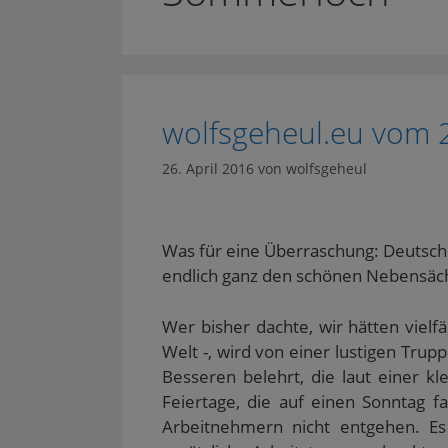
wolfsgeheul.eu vom 
26. April 2016
von
wolfsgeheul
Was für eine Überraschung: Deutschl
endlich ganz den schönen Nebensäc
Wer bisher dachte, wir hätten vielf
Welt -, wird von einer lustigen Tru
Besseren belehrt, die laut einer k
Feiertage, die auf einen Sonntag f
Arbeitnehmern nicht entgehen. Es