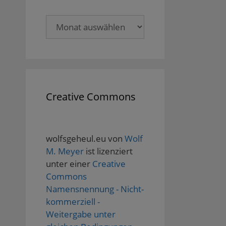
Archive
Creative Commons
wolfsgeheul.eu
von
Wolf
M. Meyer
ist lizenziert
unter einer
Creative
Commons
Namensnennung - Nicht-
kommerziell -
Weitergabe unter