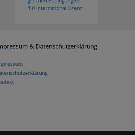
gleichen Bedingungen
4.0 International Lizenz
mpressum & Datenschutzerklärung
mpressum
atenschutzerklärung
ontakt