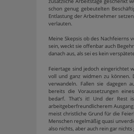
zusätzliche Arbeitstage geschenkt w
schon genug gebeutelten Beschäfti
Entlastung der Arbeitnehmer setzen, 
verlauten.
Meine Skepsis ob des Nachfeierns 
sein, weckt sie offenbar auch Begehr
danach aus, als sei es kein verspäte
Feiertage sind jedoch eingerichtet 
voll und ganz widmen zu können. D
verwandeln. Fallen sie dagegen au
bereits die Voraussetzungen eines
bedarf. That’s it! Und der Rest i
arbeitgeberfreundlicherem Ausgang. 
meist christliche Grund für die Fei
Menschen regelmäßig quasi unverdie
also nichts, aber auch rein gar nicht