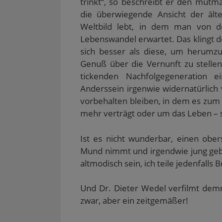
trinkt“, so beschreibt er den mutm
die überwiegende Ansicht der ält
Weltbild lebt, in dem man von d
Lebenswandel erwartet. Das klingt d
sich besser als diese, um herumzu
Genuß über die Vernunft zu stellen
tickenden Nachfolgegeneration 
Anderssein irgenwie widernatürlich 
vorbehalten bleiben, in dem es zum 
mehr verträgt oder um das Leben – s
Ist es nicht wunderbar, einen obe
Mund nimmt und irgendwie jung gebli
altmodisch sein, ich teile jedenfalls
Und Dr. Dieter Wedel verfilmt demnäc
zwar, aber ein zeitgemäßer!