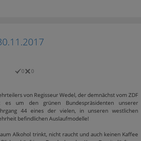
30.11.2017
0
0
 Mehrteilers von Regisseur Wedel, der demnächst vom ZDF
eht es um den grünen Bundespräsidenten unserer
ahrgang 44 eines der vielen, in unseren westlichen
hrheit befindlichen Auslaufmodelle!
kaum Alkohol trinkt, nicht raucht und auch keinen Kaffee