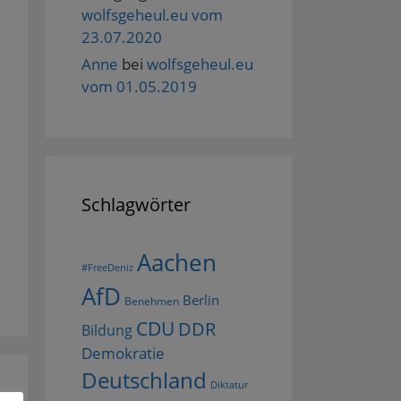
wolfsgeheul.eu vom
23.07.2020
Anne
bei
wolfsgeheul.eu
vom 01.05.2019
Schlagwörter
Aachen
#FreeDeniz
AfD
Berlin
Benehmen
CDU
DDR
Bildung
Demokratie
Deutschland
Diktatur