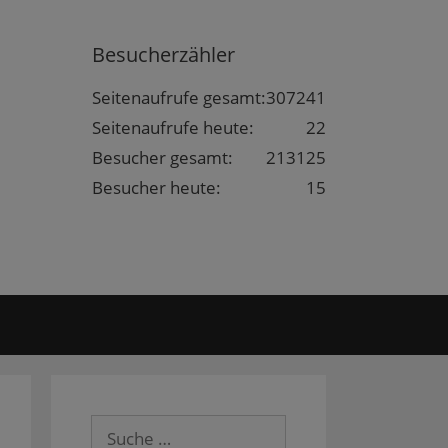
Besucherzähler
Seitenaufrufe gesamt:
307241
Seitenaufrufe heute:
22
Besucher gesamt:
213125
Besucher heute:
15
Suche