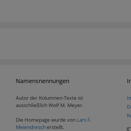
Namensnennungen
I
Autor der Kolumnen-Texte ist
I
ausschließlich Wolf M. Meyer.
D
K
Die Homepage wurde von
Lars F.
Meiendresch
erstellt.