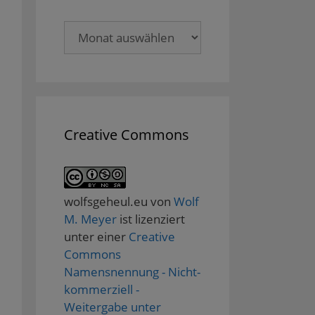
Archive
Creative Commons
wolfsgeheul.eu
von
Wolf
M. Meyer
ist lizenziert
unter einer
Creative
Commons
Namensnennung - Nicht-
kommerziell -
Weitergabe unter