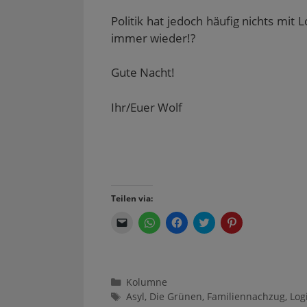
Politik hat jedoch häufig nichts mi
immer wieder!?
Gute Nacht!
Ihr/Euer Wolf
Teilen via:
K
K
K
K
K
l
l
l
l
l
i
i
i
i
i
c
c
c
c
c
k
k
k
k
k
e
e
,
,
,
n
n
u
u
u
Kategorien
Kolumne
,
,
m
m
m
u
u
a
ü
a
Schlagwörter
Asyl
,
Die Grünen
,
Familiennachzug
,
Log
m
m
u
b
u