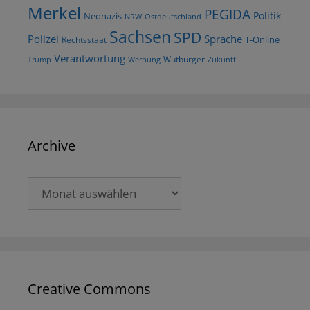
Merkel
PEGIDA
Politik
Neonazis
NRW
Ostdeutschland
Sachsen
SPD
Polizei
Sprache
T-Online
Rechtsstaat
Verantwortung
Wutbürger
Trump
Werbung
Zukunft
Archive
Archive
Creative Commons