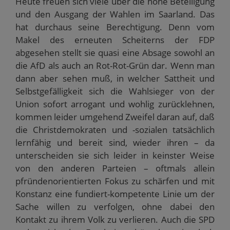
Heute freuen sich viele über die hohe Beteiligung
und den Ausgang der Wahlen im Saarland. Das
hat durchaus seine Berechtigung. Denn vom
Makel des erneuten Scheiterns der FDP
abgesehen stellt sie quasi eine Absage sowohl an
die AfD als auch an Rot-Rot-Grün dar. Wenn man
dann aber sehen muß, in welcher Sattheit und
Selbstgefälligkeit sich die Wahlsieger von der
Union sofort arrogant und wohlig zurücklehnen,
kommen leider umgehend Zweifel daran auf, daß
die Christdemokraten und -sozialen tatsächlich
lernfähig und bereit sind, wieder ihren – da
unterscheiden sie sich leider in keinster Weise
von den anderen Parteien – oftmals allein
pfründenorientierten Fokus zu schärfen und mit
Konstanz eine fundiert-kompetente Linie um der
Sache willen zu verfolgen, ohne dabei den
Kontakt zu ihrem Volk zu verlieren. Auch die SPD