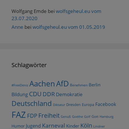
Wolfgang Emde
bei
wolfsgeheul.eu vom
23.07.2020
Anne
bei
wolfsgeheul.eu vom 01.05.2019
Schlagwörter
AfD
Aachen
Berlin
Benehmen
#FreeDeniz
CDU
DDR
Demokratie
Bildung
Deutschland
Facebook
Dresden
Europa
Diktatur
FAZ
Freiheit
FDP
Gott
Goethe
Golf
Hamburg
Genuß
Köln
Karneval
Jugend
Kinder
Humor
Lindner