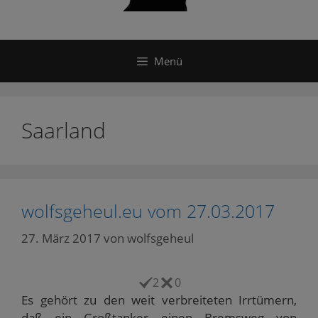
Menü
Saarland
wolfsgeheul.eu vom 27.03.2017
27. März 2017
von
wolfsgeheul
2
0
Es gehört zu den weit verbreiteten Irrtümern,
daß ein Großtanker einen Bremsweg von