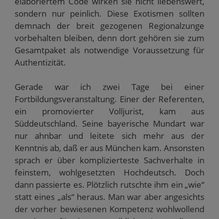
elaboriertem Code wirken sie nicht liebenswert,
sondern nur peinlich. Diese Exotismen sollten
demnach der breit gezogenen Regionalzunge
vorbehalten bleiben, denn dort gehören sie zum
Gesamtpaket als notwendige Voraussetzung für
Authentizität.
Gerade war ich zwei Tage bei einer
Fortbildungsveranstaltung. Einer der Referenten,
ein promovierter Volljurist, kam aus
Süddeutschland. Seine bayerische Mundart war
nur ahnbar und leitete sich mehr aus der
Kenntnis ab, daß er aus München kam. Ansonsten
sprach er über komplizierteste Sachverhalte in
feinstem, wohlgesetzten Hochdeutsch. Doch
dann passierte es. Plötzlich rutschte ihm ein „wie“
statt eines „als“ heraus. Man war aber angesichts
der vorher bewiesenen Kompetenz wohlwollend