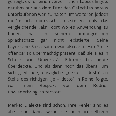
geneigt, es für einen verzeihlichen Lapsus lingue,
der ihm nur aus dem Eifer des Gefechtes heraus
unterlaufenen war, zu halten. Im weiteren jedoch
mußte ich überrascht feststellen, daß das
vergleichende „als“, dort wo es Anwendung zu
finden hat, in seinem umfangreichen
Sprachschatz gar nicht existierte. Seine
bayerische Sozialisation war also an dieser Stelle
offenbar so übermächtig präsent, daß sie alles in
Schule und Universität Erlernte bis heute
überdeckte. Und als dann noch das überall um
sich greifende, unsägliche „desto – desto“ an
Stelle des richtigen „je – desto“ in Reihe folgte,
war mein Respekt vor dem Redner
unwiederbringlich zerstört.
Merke: Dialekte sind schön. Ihre Fehler sind es
aber nur dann, wenn sie auch in selbigen