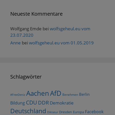
Neueste Kommentare
Wolfgang Emde
bei
wolfsgeheul.eu vom
23.07.2020
Anne
bei
wolfsgeheul.eu vom 01.05.2019
Schlagwörter
AfD
Aachen
Berlin
Benehmen
#FreeDeniz
CDU
DDR
Demokratie
Bildung
Deutschland
Facebook
Dresden
Europa
Diktatur