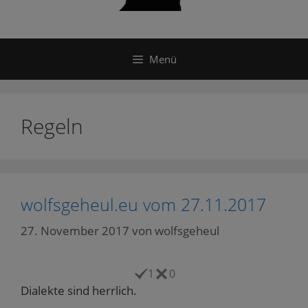
Menü
Regeln
wolfsgeheul.eu vom 27.11.2017
27. November 2017
von
wolfsgeheul
1
0
Dialekte sind herrlich.