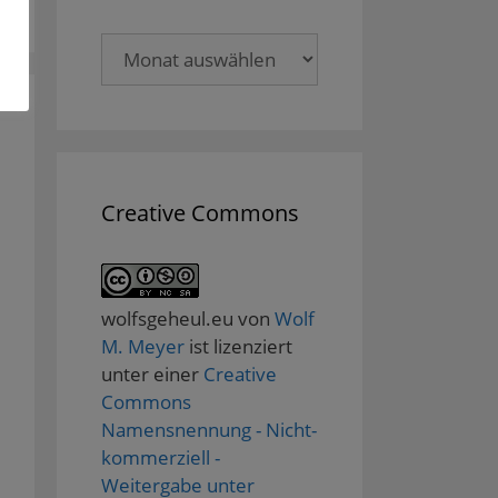
Archive
Creative Commons
wolfsgeheul.eu
von
Wolf
M. Meyer
ist lizenziert
unter einer
Creative
Commons
Namensnennung - Nicht-
kommerziell -
Weitergabe unter