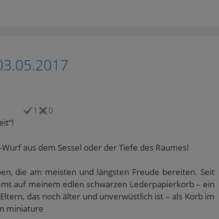
03.05.2017
1
0
it“!
e-Wurf aus dem Sessel oder der Tiefe des Raumes!
ben, die am meisten und längsten Freude bereiten. Seit
emmt auf meinem edlen schwarzen Lederpapierkorb – ein
ltern, das noch älter und unverwüstlich ist – als Korb im
n miniature