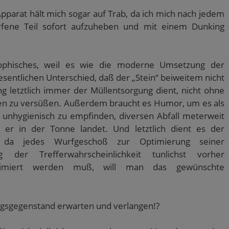
Apparat hält mich sogar auf Trab, da ich mich nach jedem
rfene Teil sofort aufzuheben und mit einem Dunking
sophisches, weil es wie die moderne Umsetzung der
esentlichen Unterschied, daß der „Stein“ beiweitem nicht
g letztlich immer der Müllentsorgung dient, nicht ohne
zen zu versüßen. Außerdem braucht es Humor, um es als
r unhygienisch zu empfinden, diversen Abfall meterweit
 er in der Tonne landet. Und letztlich dient es der
, da jedes Wurfgeschoß zur Optimierung seiner
 der Trefferwahrscheinlichkeit tunlichst vorher
primiert werden muß, will man das gewünschte
gsgegenstand erwarten und verlangen!?