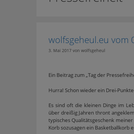
wolfsgeheul.eu vom 
3. Mai 2017
von
wolfsgeheul
Ein Beitrag zum „Tag der Pressefreihe
Hurra! Schon wieder ein Drei-Punkt
Es sind oft die kleinen Dinge im Le
über dreißig Jahren thront angekl
typisches Qualitätsgeschenk meiner E
Korb sozusagen ein Basketballkorb e