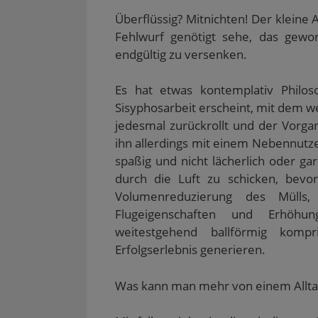
Überflüssig? Mitnichten! Der kleine 
Fehlwurf genötigt sehe, das gewo
endgültig zu versenken.
Es hat etwas kontemplativ Philo
Sisyphosarbeit erscheint, mit dem w
jedesmal zurückrollt und der Vorgan
ihn allerdings mit einem Nebennut
spaßig und nicht lächerlich oder ga
durch die Luft zu schicken, bevor
Volumenreduzierung des Mülls
Flugeigenschaften und Erhöhung
weitestgehend ballförmig kom
Erfolgserlebnis generieren.
Was kann man mehr von einem Allta