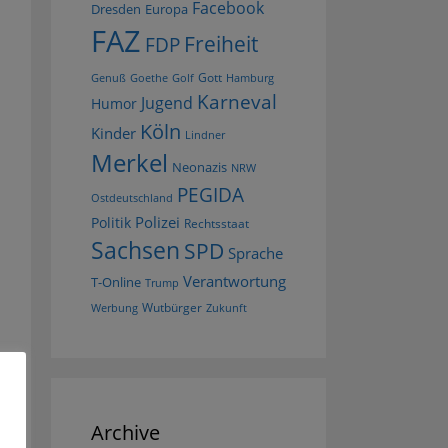
Facebook
Dresden
Europa
FAZ
Freiheit
FDP
Gott
Goethe
Golf
Hamburg
Genuß
Karneval
Jugend
Humor
Köln
Kinder
Lindner
Merkel
Neonazis
NRW
PEGIDA
Ostdeutschland
Polizei
Politik
Rechtsstaat
Sachsen
SPD
Sprache
Verantwortung
T-Online
Trump
Wutbürger
Werbung
Zukunft
Archive