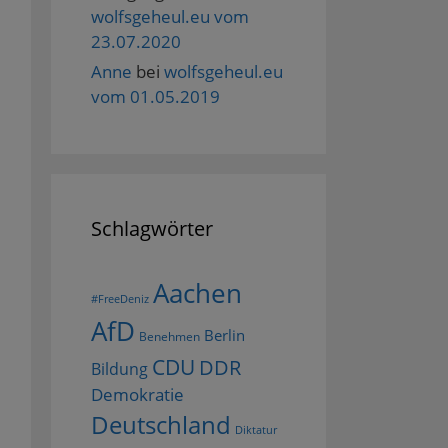
wolfsgeheul.eu vom
23.07.2020
Anne
bei
wolfsgeheul.eu
vom 01.05.2019
Schlagwörter
Aachen
#FreeDeniz
AfD
Berlin
Benehmen
CDU
DDR
Bildung
Demokratie
Deutschland
Diktatur