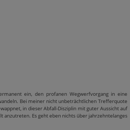
 permanent ein, den profanen Wegwerfvorgang in eine
andeln. Bei meiner nicht unbeträchtlichen Trefferquote
appnet, in dieser Abfall-Disziplin mit guter Aussicht auf
lt anzutreten. Es geht eben nichts über jahrzehntelanges