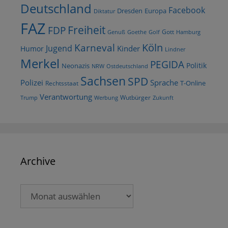
Deutschland
Facebook
Dresden
Europa
Diktatur
FAZ
Freiheit
FDP
Gott
Goethe
Golf
Hamburg
Genuß
Köln
Karneval
Jugend
Kinder
Humor
Lindner
Merkel
PEGIDA
Politik
Neonazis
NRW
Ostdeutschland
Sachsen
SPD
Polizei
Sprache
T-Online
Rechtsstaat
Verantwortung
Wutbürger
Trump
Werbung
Zukunft
Archive
Archive