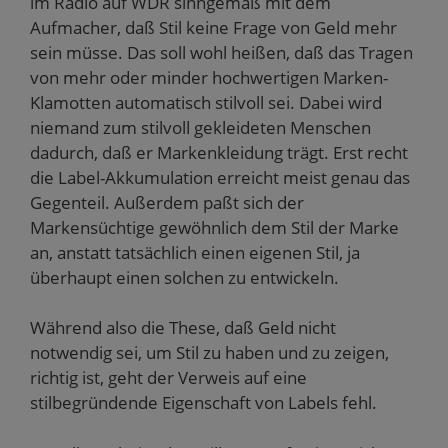
im Radio auf WDR sinngemäß mit dem
Aufmacher, daß Stil keine Frage von Geld mehr
sein müsse. Das soll wohl heißen, daß das Tragen
von mehr oder minder hochwertigen Marken-
Klamotten automatisch stilvoll sei. Dabei wird
niemand zum stilvoll gekleideten Menschen
dadurch, daß er Markenkleidung trägt. Erst recht
die Label-Akkumulation erreicht meist genau das
Gegenteil. Außerdem paßt sich der
Markensüchtige gewöhnlich dem Stil der Marke
an, anstatt tatsächlich einen eigenen Stil, ja
überhaupt einen solchen zu entwickeln.
Während also die These, daß Geld nicht
notwendig sei, um Stil zu haben und zu zeigen,
richtig ist, geht der Verweis auf eine
stilbegründende Eigenschaft von Labels fehl.