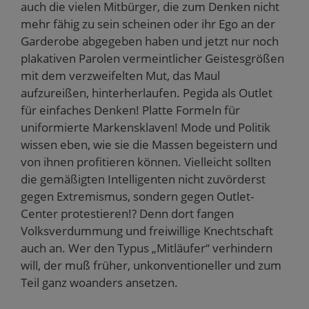
auch die vielen Mitbürger, die zum Denken nicht
mehr fähig zu sein scheinen oder ihr Ego an der
Garderobe abgegeben haben und jetzt nur noch
plakativen Parolen vermeintlicher Geistesgrößen
mit dem verzweifelten Mut, das Maul
aufzureißen, hinterherlaufen. Pegida als Outlet
für einfaches Denken! Platte Formeln für
uniformierte Markensklaven! Mode und Politik
wissen eben, wie sie die Massen begeistern und
von ihnen profitieren können. Vielleicht sollten
die gemäßigten Intelligenten nicht zuvörderst
gegen Extremismus, sondern gegen Outlet-
Center protestieren!? Denn dort fangen
Volksverdummung und freiwillige Knechtschaft
auch an. Wer den Typus „Mitläufer“ verhindern
will, der muß früher, unkonventioneller und zum
Teil ganz woanders ansetzen.