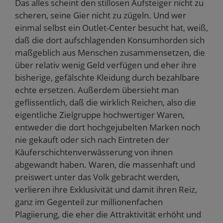
Das alles scheint den stillosen Aufsteiger nicht zu
scheren, seine Gier nicht zu zügeln. Und wer
einmal selbst ein Outlet-Center besucht hat, weiß,
daß die dort aufschlagenden Konsumhorden sich
maßgeblich aus Menschen zusammensetzen, die
über relativ wenig Geld verfügen und eher ihre
bisherige, gefälschte Kleidung durch bezahlbare
echte ersetzen. Außerdem übersieht man
geflissentlich, daß die wirklich Reichen, also die
eigentliche Zielgruppe hochwertiger Waren,
entweder die dort hochgejubelten Marken noch
nie gekauft oder sich nach Eintreten der
Käuferschichtenverwässerung von ihnen
abgewandt haben. Waren, die massenhaft und
preiswert unter das Volk gebracht werden,
verlieren ihre Exklusivität und damit ihren Reiz,
ganz im Gegenteil zur millionenfachen
Plagiierung, die eher die Attraktivität erhöht und