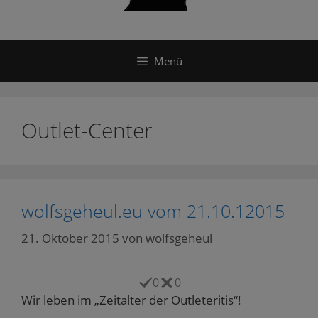
Menü
Outlet-Center
wolfsgeheul.eu vom 21.10.12015
21. Oktober 2015
von
wolfsgeheul
0
0
Wir leben im „Zeitalter der Outleteritis“!