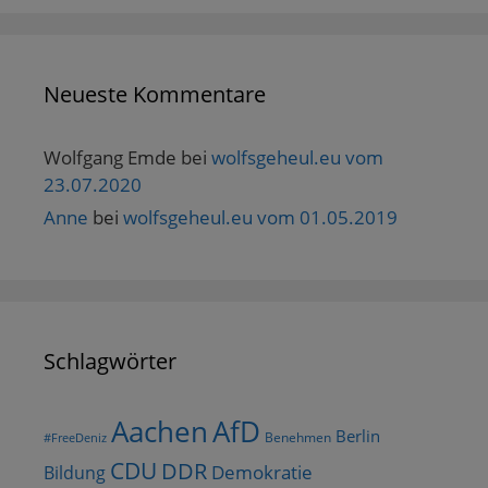
t
)
Neueste Kommentare
Wolfgang Emde
bei
wolfsgeheul.eu vom
23.07.2020
Anne
bei
wolfsgeheul.eu vom 01.05.2019
Schlagwörter
AfD
Aachen
Berlin
Benehmen
#FreeDeniz
CDU
DDR
Demokratie
Bildung