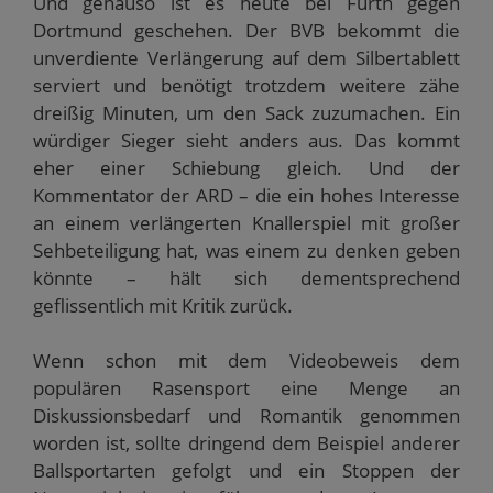
Und genauso ist es heute bei Fürth gegen
Dortmund geschehen. Der BVB bekommt die
unverdiente Verlängerung auf dem Silbertablett
serviert und benötigt trotzdem weitere zähe
dreißig Minuten, um den Sack zuzumachen. Ein
würdiger Sieger sieht anders aus. Das kommt
eher einer Schiebung gleich. Und der
Kommentator der ARD – die ein hohes Interesse
an einem verlängerten Knallerspiel mit großer
Sehbeteiligung hat, was einem zu denken geben
könnte – hält sich dementsprechend
geflissentlich mit Kritik zurück.
Wenn schon mit dem Videobeweis dem
populären Rasensport eine Menge an
Diskussionsbedarf und Romantik genommen
worden ist, sollte dringend dem Beispiel anderer
Ballsportarten gefolgt und ein Stoppen der