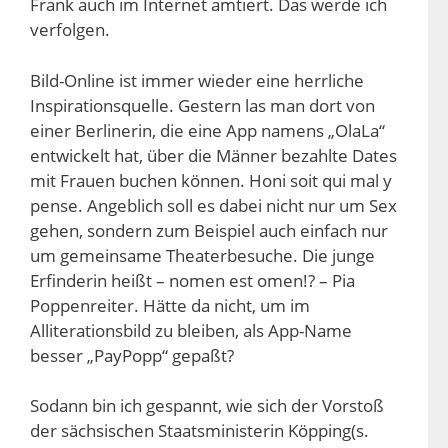
Frank auch im Internet amtiert. Das werde ich
verfolgen.
Bild-Online ist immer wieder eine herrliche
Inspirationsquelle. Gestern las man dort von
einer Berlinerin, die eine App namens „OlaLa“
entwickelt hat, über die Männer bezahlte Dates
mit Frauen buchen können. Honi soit qui mal y
pense. Angeblich soll es dabei nicht nur um Sex
gehen, sondern zum Beispiel auch einfach nur
um gemeinsame Theaterbesuche. Die junge
Erfinderin heißt – nomen est omen!? – Pia
Poppenreiter. Hätte da nicht, um im
Alliterationsbild zu bleiben, als App-Name
besser „PayPopp“ gepaßt?
Sodann bin ich gespannt, wie sich der Vorstoß
der sächsischen Staatsministerin Köpping(s.