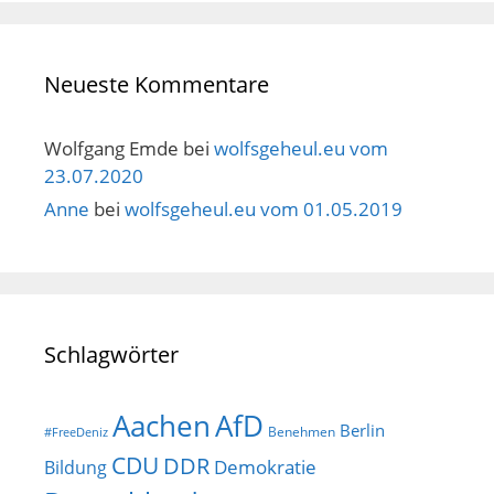
Neueste Kommentare
Wolfgang Emde
bei
wolfsgeheul.eu vom
23.07.2020
Anne
bei
wolfsgeheul.eu vom 01.05.2019
Schlagwörter
AfD
Aachen
Berlin
Benehmen
#FreeDeniz
CDU
DDR
Demokratie
Bildung