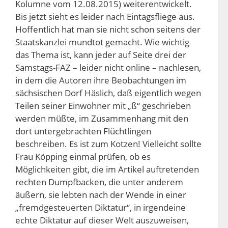
Kolumne vom 12.08.2015) weiterentwickelt.
Bis jetzt sieht es leider nach Eintagsfliege aus.
Hoffentlich hat man sie nicht schon seitens der
Staatskanzlei mundtot gemacht. Wie wichtig
das Thema ist, kann jeder auf Seite drei der
Samstags-FAZ – leider nicht online – nachlesen,
in dem die Autoren ihre Beobachtungen im
sächsischen Dorf Häslich, daß eigentlich wegen
Teilen seiner Einwohner mit „ß“ geschrieben
werden müßte, im Zusammenhang mit den
dort untergebrachten Flüchtlingen
beschreiben. Es ist zum Kotzen! Vielleicht sollte
Frau Köpping einmal prüfen, ob es
Möglichkeiten gibt, die im Artikel auftretenden
rechten Dumpfbacken, die unter anderem
äußern, sie lebten nach der Wende in einer
„fremdgesteuerten Diktatur“, in irgendeine
echte Diktatur auf dieser Welt auszuweisen,