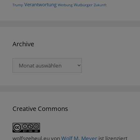
Verantwortung
Wutbürger
Trump
Werbung
Zukunft
Archive
Archive
Creative Commons
wolfsgeheul.eu
von
Wolf M. Meyer
ist lizenziert