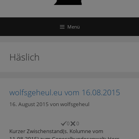
Menü
Häslich
wolfsgeheul.eu vom 16.08.2015
16. August 2015
von
wolfsgeheul
0
0
Kurzer Zwischenstand(s. Kolumne vom
11.08.2015) zum Generalbundesanwalt: Herr