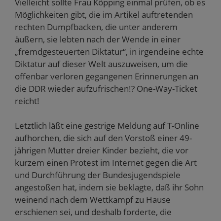
Vielleicht sollte Frau Köpping einmal prüfen, ob es
Möglichkeiten gibt, die im Artikel auftretenden
rechten Dumpfbacken, die unter anderem
äußern, sie lebten nach der Wende in einer
„fremdgesteuerten Diktatur“, in irgendeine echte
Diktatur auf dieser Welt auszuweisen, um die
offenbar verloren gegangenen Erinnerungen an
die DDR wieder aufzufrischen!? One-Way-Ticket
reicht!
Letztlich läßt eine gestrige Meldung auf T-Online
aufhorchen, die sich auf den Vorstoß einer 49-
jährigen Mutter dreier Kinder bezieht, die vor
kurzem einen Protest im Internet gegen die Art
und Durchführung der Bundesjugendspiele
angestoßen hat, indem sie beklagte, daß ihr Sohn
weinend nach dem Wettkampf zu Hause
erschienen sei, und deshalb forderte, die