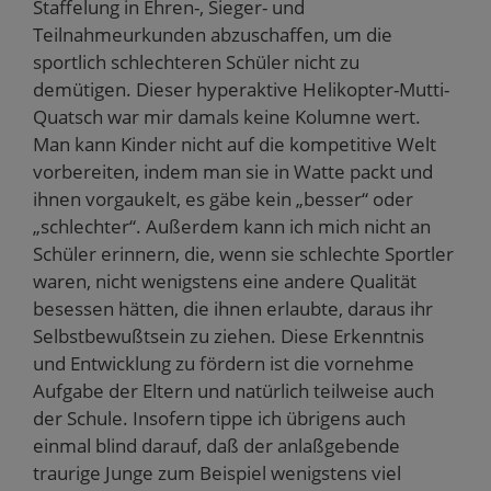
Staffelung in Ehren-, Sieger- und
Teilnahmeurkunden abzuschaffen, um die
sportlich schlechteren Schüler nicht zu
demütigen. Dieser hyperaktive Helikopter-Mutti-
Quatsch war mir damals keine Kolumne wert.
Man kann Kinder nicht auf die kompetitive Welt
vorbereiten, indem man sie in Watte packt und
ihnen vorgaukelt, es gäbe kein „besser“ oder
„schlechter“. Außerdem kann ich mich nicht an
Schüler erinnern, die, wenn sie schlechte Sportler
waren, nicht wenigstens eine andere Qualität
besessen hätten, die ihnen erlaubte, daraus ihr
Selbstbewußtsein zu ziehen. Diese Erkenntnis
und Entwicklung zu fördern ist die vornehme
Aufgabe der Eltern und natürlich teilweise auch
der Schule. Insofern tippe ich übrigens auch
einmal blind darauf, daß der anlaßgebende
traurige Junge zum Beispiel wenigstens viel