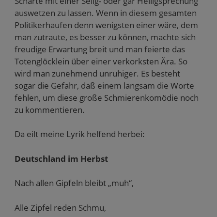
Scharte mit einer Selig- oder gar Heiligsprechung
auswetzen zu lassen. Wenn in diesem gesamten
Politikerhaufen denn wenigsten einer wäre, dem
man zutraute, es besser zu können, machte sich
freudige Erwartung breit und man feierte das
Totenglöcklein über einer verkorksten Ära. So
wird man zunehmend unruhiger. Es besteht
sogar die Gefahr, daß einem langsam die Worte
fehlen, um diese große Schmierenkomödie noch
zu kommentieren.
Da eilt meine Lyrik helfend herbei:
Deutschland im Herbst
Nach allen Gipfeln bleibt „muh“,
Alle Zipfel reden Schmu,