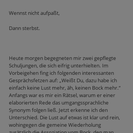
Wennst nicht aufpaßt,
Dann sterbst.
Heute morgen begegneten mir zwei gepflegte
Schuljungen, die sich eifrig unterhielten. Im
Vorbeigehen fing ich folgenden interessanten
Gesprächsfetzen auf: „Weißt Du, dazu habe ich
einfach keine Lust mehr, äh, keinen Bock mehr.“
Anfangs war es mir ein Rätsel, warum er einer
elaborierten Rede das umgangssprachliche
Synonym folgen ließ. Jetzt erkenne ich den
Unterschied. Die Lust auf etwas ist klar und rein,
wohingegen die gemeine Wiederholung
zusätzlich die Assoziation vom Bock, den man