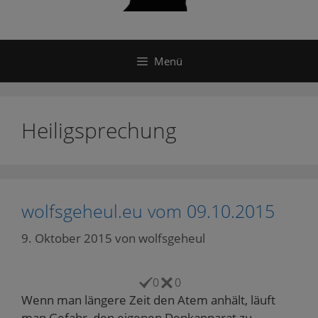
Menü
Heiligsprechung
wolfsgeheul.eu vom 09.10.2015
9. Oktober 2015
von
wolfsgeheul
0
0
Wenn man längere Zeit den Atem anhält, läuft
man Gefahr, den eigenen Denkapparat zu