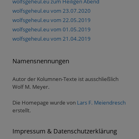
wolfsgeheul.eu zum Heiligen Abend
wolfsgeheul.eu vom 23.07.2020
wolfsgeheul.eu vom 22.05.2019
wolfsgeheul.eu vom 01.05.2019
wolfsgeheul.eu vom 21.04.2019
Namensnennungen
Autor der Kolumnen-Texte ist ausschließlich
Wolf M. Meyer.
Die Homepage wurde von
Lars F. Meiendresch
erstellt.
Impressum & Datenschutzerklärung