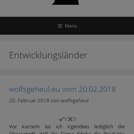
Menü
Entwicklungsländer
wolfsgeheul.eu vom 20.02.2018
20. Februar 2018
von
wolfsgeheul
0
0
Vor kurzem las ich irgendwo lediglich die
Überschrift, daß die Firma Edeka die Produkte