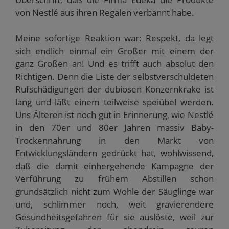
von Nestlé aus ihren Regalen verbannt habe.
Meine sofortige Reaktion war: Respekt, da legt
sich endlich einmal ein Großer mit einem der
ganz Großen an! Und es trifft auch absolut den
Richtigen. Denn die Liste der selbstverschuldeten
Rufschädigungen der dubiosen Konzernkrake ist
lang und läßt einem teilweise speiübel werden.
Uns Älteren ist noch gut in Erinnerung, wie Nestlé
in den 70er und 80er Jahren massiv Baby-
Trockennahrung in den Markt von
Entwicklungsländern gedrückt hat, wohlwissend,
daß die damit einhergehende Kampagne der
Verführung zu frühem Abstillen schon
grundsätzlich nicht zum Wohle der Säuglinge war
und, schlimmer noch, weit gravierendere
Gesundheitsgefahren für sie auslöste, weil zur