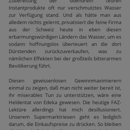
Zubereitung der obendrein teuren
Instantprodukte oft nur verschmutztes Wasser
zur Verfügung stand. Und als hätte man aus
alledem nichts gelernt, privatisiert die feine Firma
aus der Schweiz heute in eben diesen
erbarmungswürdigen Ländern das Wasser, um es
sodann hoffnungslos überteuert an die dort
Dürstenden zurückzuverkaufen, was zu
nämlichen Effekten bei der großteils bitterarmen
Bevölkerung führt.
Diesen gewissenlosen Gewinnmaximierern
einmal zu zeigen, daß man nicht weiter bereit ist,
ihr miserables Tun zu unterstützen, wäre eine
Heldentat von Edeka gewesen. Die heutige FAZ-
Lektüre allerdings hat mich desillusioniert.
Unserem Supermarktriesen geht es lediglich
darum, die Einkaufspreise zu drücken. So bleiben