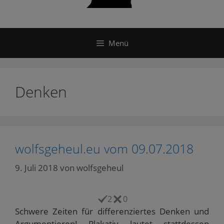
Menü
Denken
wolfsgeheul.eu vom 09.07.2018
9. Juli 2018
von
wolfsgeheul
2
0
Schwere Zeiten für differenziertes Denken und
Argumentieren! Plakativ lautet stattdessen