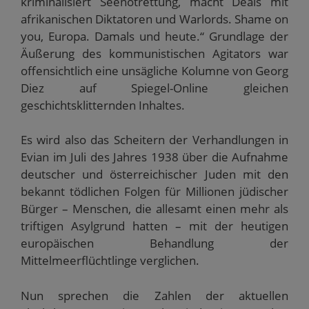
kriminalisiert Seenotrettung, macht Deals mit
afrikanischen Diktatoren und Warlords. Shame on
you, Europa. Damals und heute.“ Grundlage der
Äußerung des kommunistischen Agitators war
offensichtlich eine unsägliche Kolumne von Georg
Diez auf Spiegel-Online gleichen
geschichtsklitternden Inhaltes.
Es wird also das Scheitern der Verhandlungen in
Evian im Juli des Jahres 1938 über die Aufnahme
deutscher und österreichischer Juden mit den
bekannt tödlichen Folgen für Millionen jüdischer
Bürger – Menschen, die allesamt einen mehr als
triftigen Asylgrund hatten – mit der heutigen
europäischen Behandlung der
Mittelmeerflüchtlinge verglichen.
Nun sprechen die Zahlen der aktuellen