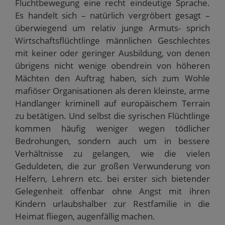
Fluchtbewegung eine recht eindeutige Sprache.
Es handelt sich – natürlich vergröbert gesagt –
überwiegend um relativ junge Armuts- sprich
Wirtschaftsflüchtlinge männlichen Geschlechtes
mit keiner oder geringer Ausbildung, von denen
übrigens nicht wenige obendrein von höheren
Mächten den Auftrag haben, sich zum Wohle
mafiöser Organisationen als deren kleinste, arme
Handlanger kriminell auf europäischem Terrain
zu betätigen. Und selbst die syrischen Flüchtlinge
kommen häufig weniger wegen tödlicher
Bedrohungen, sondern auch um in bessere
Verhältnisse zu gelangen, wie die vielen
Geduldeten, die zur großen Verwunderung von
Helfern, Lehrern etc. bei erster sich bietender
Gelegenheit offenbar ohne Angst mit ihren
Kindern urlaubshalber zur Restfamilie in die
Heimat fliegen, augenfällig machen.