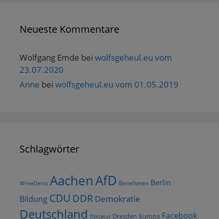
Neueste Kommentare
Wolfgang Emde
bei
wolfsgeheul.eu vom
23.07.2020
Anne
bei
wolfsgeheul.eu vom 01.05.2019
Schlagwörter
AfD
Aachen
Berlin
Benehmen
#FreeDeniz
CDU
DDR
Demokratie
Bildung
Deutschland
Facebook
Dresden
Europa
Diktatur