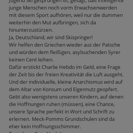
Jugend Ski gesprungen ist, gesagt, daß intelligente
junge Menschen noch vorm Erwachsenwerden
mit diesem Sport aufhören, weil nur die dummen
weiterhin den Mut aufbringen, sich da
hinunterzustürzen.
Ja, Deutschland, wir sind Skispringer!
Wir helfen den Griechen wieder aus der Patsche
und würden dem fleißigen, asylsuchenden Syrer
keinen Cent leihen.
Dafür erstickt Charlie Hebdo im Geld, eine Frage
der Zeit bis der freien Kreativität die Luft ausgeht.
Und der individuelle, kleine Anarchismus wird auf
dem Altar von Konsum und Eigennutz geopfert.
Gebt also wenigstens unseren Kindern, auf denen
die Hoffnungen ruhen (müssen), eine Chance,
unsere Sprache perfekt in Wort und Schrift zu
erlernen. Meck-Pomms Grundschulen sind da
eher kein Hoffnungsschimmer.