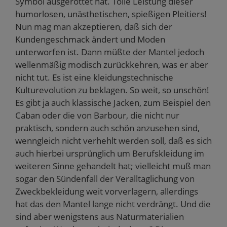
Symbol ausgerottet hat. Tolle Leistung dieser
humorlosen, unästhetischen, spießigen Pleitiers!
Nun mag man akzeptieren, daß sich der
Kundengeschmack ändert und Moden
unterworfen ist. Dann müßte der Mantel jedoch
wellenmäßig modisch zurückkehren, was er aber
nicht tut. Es ist eine kleidungstechnische
Kulturevolution zu beklagen. So weit, so unschön!
Es gibt ja auch klassische Jacken, zum Beispiel den
Caban oder die von Barbour, die nicht nur
praktisch, sondern auch schön anzusehen sind,
wenngleich nicht verhehlt werden soll, daß es sich
auch hierbei ursprünglich um Berufskleidung im
weiteren Sinne gehandelt hat; vielleicht muß man
sogar den Sündenfall der Veralltaglichung von
Zweckbekleidung weit vorverlagern, allerdings
hat das den Mantel lange nicht verdrängt. Und die
sind aber wenigstens aus Naturmaterialien