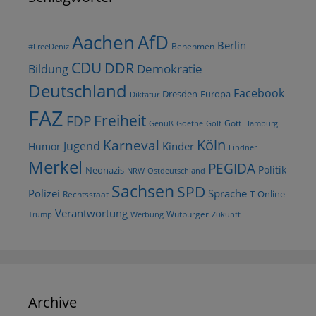
AfD
Aachen
Berlin
Benehmen
#FreeDeniz
CDU
DDR
Demokratie
Bildung
Deutschland
Facebook
Dresden
Europa
Diktatur
FAZ
Freiheit
FDP
Gott
Goethe
Golf
Hamburg
Genuß
Köln
Karneval
Jugend
Kinder
Humor
Lindner
Merkel
PEGIDA
Politik
Neonazis
NRW
Ostdeutschland
Sachsen
SPD
Polizei
Sprache
T-Online
Rechtsstaat
Verantwortung
Wutbürger
Trump
Werbung
Zukunft
Archive