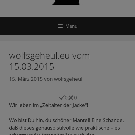
Menü
wolfsgeheul.eu vom
15.03.2015
15. März 2015
von
wolfsgeheul
0
0
Wir leben im „Zeitalter der Jacke“!
Wo bist Du hin, du schöner Mantel! Eine Schande,
daß dieses genauso stilvolle wie praktische – es