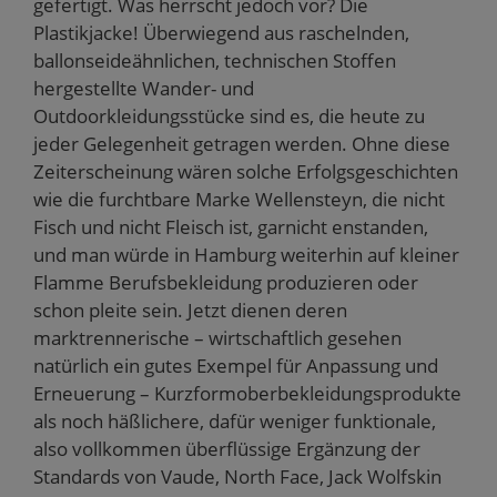
gefertigt. Was herrscht jedoch vor? Die
Plastikjacke! Überwiegend aus raschelnden,
ballonseideähnlichen, technischen Stoffen
hergestellte Wander- und
Outdoorkleidungsstücke sind es, die heute zu
jeder Gelegenheit getragen werden. Ohne diese
Zeiterscheinung wären solche Erfolgsgeschichten
wie die furchtbare Marke Wellensteyn, die nicht
Fisch und nicht Fleisch ist, garnicht enstanden,
und man würde in Hamburg weiterhin auf kleiner
Flamme Berufsbekleidung produzieren oder
schon pleite sein. Jetzt dienen deren
marktrennerische – wirtschaftlich gesehen
natürlich ein gutes Exempel für Anpassung und
Erneuerung – Kurzformoberbekleidungsprodukte
als noch häßlichere, dafür weniger funktionale,
also vollkommen überflüssige Ergänzung der
Standards von Vaude, North Face, Jack Wolfskin