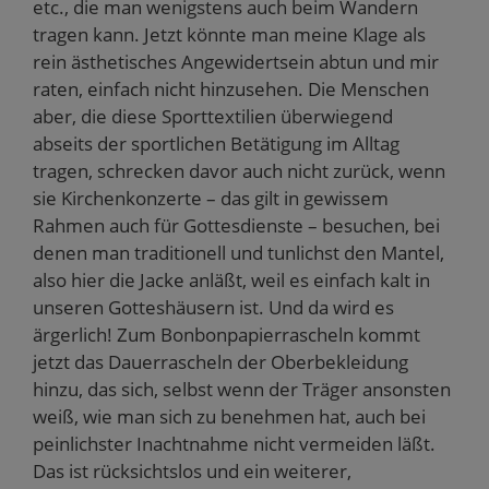
etc., die man wenigstens auch beim Wandern
tragen kann. Jetzt könnte man meine Klage als
rein ästhetisches Angewidertsein abtun und mir
raten, einfach nicht hinzusehen. Die Menschen
aber, die diese Sporttextilien überwiegend
abseits der sportlichen Betätigung im Alltag
tragen, schrecken davor auch nicht zurück, wenn
sie Kirchenkonzerte – das gilt in gewissem
Rahmen auch für Gottesdienste – besuchen, bei
denen man traditionell und tunlichst den Mantel,
also hier die Jacke anläßt, weil es einfach kalt in
unseren Gotteshäusern ist. Und da wird es
ärgerlich! Zum Bonbonpapierrascheln kommt
jetzt das Dauerrascheln der Oberbekleidung
hinzu, das sich, selbst wenn der Träger ansonsten
weiß, wie man sich zu benehmen hat, auch bei
peinlichster Inachtnahme nicht vermeiden läßt.
Das ist rücksichtslos und ein weiterer,