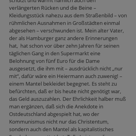
schützt und wärmt nämlich auch den
verlängerten Rücken und die Beine –
Kleidungsstück nahezu aus dem Straßenbild – von
rühmlichen Ausnahmen in Großstädten einmal
abgesehen – verschwunden ist. Mein alter Vater,
der als Hamburger ganz andere Erinnerungen
hat, hat schon vor über zehn Jahren für seinen
täglichen Gang in den Supermarkt eine
Belohnung von fünf Euro für die Dame
ausgesetzt, die ihm mit – ausdrücklich nicht „nur
mit“, dafür wäre ein Heiermann auch zuwenig! –
einem Mantel bekleidet begegnet. Es steht zu
befürchten, daß er bis heute nicht genötigt war,
das Geld auszuzahlen. Der Ehrlichkeit halber muß
man ergänzen, daß sich die Anekdote in
Ostdeutschland abgespielt hat, wo der
Kommunismus nicht nur das Christentum,
sondern auch den Mantel als kapitalistisches