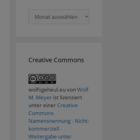
Archive
Creative Commons
wolfsgeheul.eu
von
Wolf
M. Meyer
ist lizenziert
unter einer
Creative
Commons
Namensnennung - Nicht-
kommerziell -
Weitergabe unter