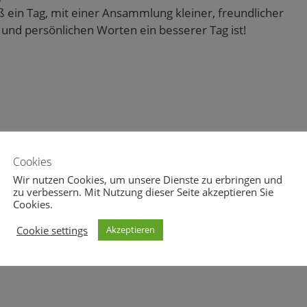
ein Tag, mit einer Ansammlung kleiner, freundlicher
und persönlichen Worten ein besserer Tag ist!
Cookies
Wir nutzen Cookies, um unsere Dienste zu erbringen und
zu verbessern. Mit Nutzung dieser Seite akzeptieren Sie
Cookies.
Cookie settings
Akzeptieren
0
0