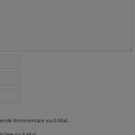
gende Kommentare via E-Mail.
räge via E-Mail.