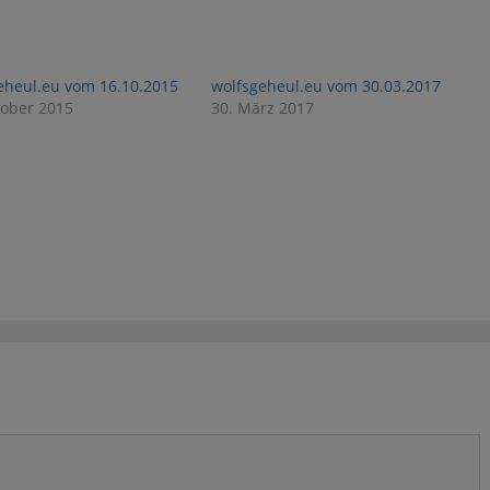
eheul.eu vom 16.10.2015
wolfsgeheul.eu vom 30.03.2017
tober 2015
30. März 2017