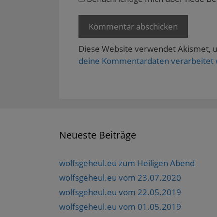
e
t
)
Diese Website verwendet Akismet, 
deine Kommentardaten verarbeitet
Neueste Beiträge
wolfsgeheul.eu zum Heiligen Abend
wolfsgeheul.eu vom 23.07.2020
wolfsgeheul.eu vom 22.05.2019
wolfsgeheul.eu vom 01.05.2019