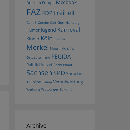
Facebook
Dresden
Europa
FAZ
Freiheit
FDP
Gott
Goethe
Golf
Hamburg
Genuß
Karneval
Jugend
Humor
Köln
Kinder
Lindner
Merkel
Neonazis
NRW
PEGIDA
Ostdeutschland
Polizei
Politik
Rechtsstaat
Sachsen
SPD
Sprache
Verantwortung
T-Online
Trump
Wutbürger
Werbung
Zukunft
Archive