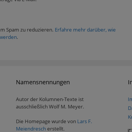
um Spam zu reduzieren.
Erfahre mehr darüber, wie
 werden
.
Namensnennungen
I
Autor der Kolumnen-Texte ist
I
ausschließlich Wolf M. Meyer.
D
K
Die Homepage wurde von
Lars F.
Meiendresch
erstellt.