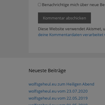
e
Benachrichtige mich über neue Beit
t
)
Diese Website verwendet Akismet, 
deine Kommentardaten verarbeitet
Neueste Beiträge
wolfsgeheul.eu zum Heiligen Abend
wolfsgeheul.eu vom 23.07.2020
wolfsgeheul.eu vom 22.05.2019