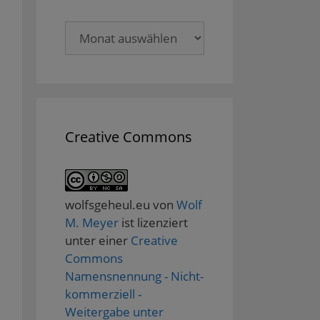
Archive
Creative Commons
wolfsgeheul.eu
von
Wolf
M. Meyer
ist lizenziert
unter einer
Creative
Commons
Namensnennung - Nicht-
kommerziell -
Weitergabe unter