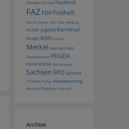
Facebook
Dresden
Europa
FAZ
Freiheit
FDP
Gott
Goethe
Golf
Hamburg
Genuß
Karneval
Jugend
Humor
Köln
Kinder
Lindner
Merkel
Neonazis
NRW
PEGIDA
Ostdeutschland
Polizei
Politik
Rechtsstaat
Sachsen
SPD
Sprache
Verantwortung
T-Online
Trump
Wutbürger
Werbung
Zukunft
Archive