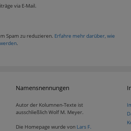
räge via E-Mail.
um Spam zu reduzieren.
Erfahre mehr darüber, wie
 werden
.
Namensnennungen
I
Autor der Kolumnen-Texte ist
I
ausschließlich Wolf M. Meyer.
D
K
Die Homepage wurde von
Lars F.