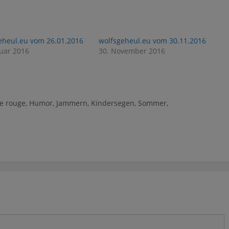
eheul.eu vom 26.01.2016
wolfsgeheul.eu vom 30.11.2016
nuar 2016
30. November 2016
e rouge
,
Humor
,
Jammern
,
Kindersegen
,
Sommer
,