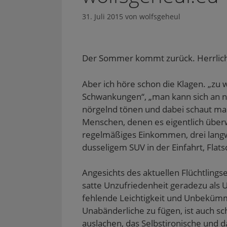
31. Juli 2015
von
wolfsgeheul
Der Sommer kommt zurück. Herrlic
Aber ich höre schon die Klagen. „zu 
Schwankungen“, „man kann sich an ni
nörgelnd tönen und dabei schaut man
Menschen, denen es eigentlich überw
regelmäßiges Einkommen, drei langw
dusseligem SUV in der Einfahrt, Flat
Angesichts des aktuellen Flüchtlings
satte Unzufriedenheit geradezu als U
fehlende Leichtigkeit und Unbekümme
Unabänderliche zu fügen, ist auch s
auslachen, das Selbstironische und da