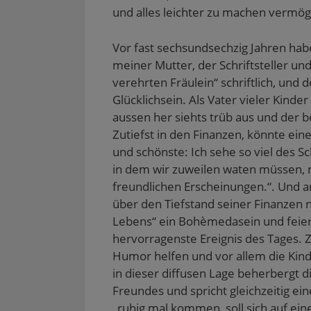
und alles leichter zu machen vermö
Vor fast sechsundsechzig Jahren hab
meiner Mutter, der Schriftsteller un
verehrten Fräulein“ schriftlich, und d
Glücklichsein. Als Vater vieler Kind
aussen her siehts trüb aus und der b
Zutiefst in den Finanzen, könnte ein
und schönste: Ich sehe so viel des
in dem wir zuweilen waten müssen, ni
freundlichen Erscheinungen.“. Und an
über den Tiefstand seiner Finanzen 
Lebens“ ein Bohèmedasein und feiern
hervorragenste Ereignis des Tages. 
Humor helfen und vor allem die Kind
in dieser diffusen Lage beherbergt d
Freundes und spricht gleichzeitig ei
„ruhig mal kommen, soll sich auf ein