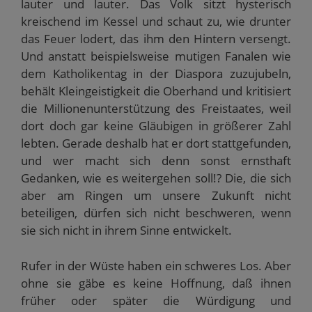
lauter und lauter. Das Volk sitzt hysterisch
kreischend im Kessel und schaut zu, wie drunter
das Feuer lodert, das ihm den Hintern versengt.
Und anstatt beispielsweise mutigen Fanalen wie
dem Katholikentag in der Diaspora zuzujubeln,
behält Kleingeistigkeit die Oberhand und kritisiert
die Millionenunterstützung des Freistaates, weil
dort doch gar keine Gläubigen in größerer Zahl
lebten. Gerade deshalb hat er dort stattgefunden,
und wer macht sich denn sonst ernsthaft
Gedanken, wie es weitergehen soll!? Die, die sich
aber am Ringen um unsere Zukunft nicht
beteiligen, dürfen sich nicht beschweren, wenn
sie sich nicht in ihrem Sinne entwickelt.
Rufer in der Wüste haben ein schweres Los. Aber
ohne sie gäbe es keine Hoffnung, daß ihnen
früher oder später die Würdigung und