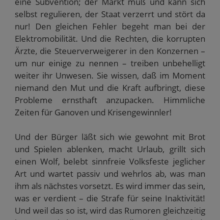
eine Subvention; der Markt muß und kann sich
selbst regulieren, der Staat verzerrt und stört da
nur! Den gleichen Fehler begeht man bei der
Elektromobilität. Und die Rechten, die korrupten
Ärzte, die Steuerverweigerer in den Konzernen –
um nur einige zu nennen – treiben unbehelligt
weiter ihr Unwesen. Sie wissen, daß im Moment
niemand den Mut und die Kraft aufbringt, diese
Probleme ernsthaft anzupacken. Himmliche
Zeiten für Ganoven und Krisengewinnler!
Und der Bürger läßt sich wie gewohnt mit Brot
und Spielen ablenken, macht Urlaub, grillt sich
einen Wolf, belebt sinnfreie Volksfeste jeglicher
Art und wartet passiv und wehrlos ab, was man
ihm als nächstes vorsetzt. Es wird immer das sein,
was er verdient – die Strafe für seine Inaktivität!
Und weil das so ist, wird das Rumoren gleichzeitig