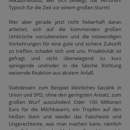
Mikado-Modus, wer sich bewegt, hat verloren!
Typisch für die Zeit vor einem großen Sturm!
Wer aber gerade jetzt nicht fieberhaft daran
arbeitet, sich auf die kommenden großen
Umbrüche vorzubereiten und die notwendigen
Vorkehrungen für eine gute und sichere Zukunft
zu treffen, schadet sich und uns. Proaktivität ist
gefragt und nicht überwiegend zu kurz
springende und/oder in die falsche Richtung
weisende Reaktion aus akutem Anlaß.
Stattdessen zum Beispiel kleinliches Gezänk in
Union und SPD, ohne den geringsten Ansatz, zum
großen Wurf auszuholen! Oder 100 Millionen
Euro für die Milchbauern, ein Tropfen auf den
heißen Stein und wieder das Falscheste und
Ungerechteste, was man machen kann, nämlich