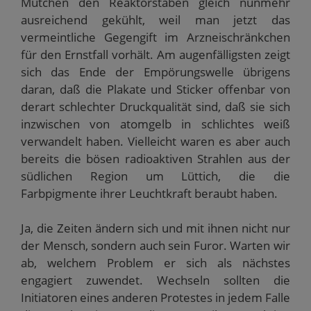
Mütchen den Reaktorstäben gleich nunmehr
ausreichend gekühlt, weil man jetzt das
vermeintliche Gegengift im Arzneischränkchen
für den Ernstfall vorhält. Am augenfälligsten zeigt
sich das Ende der Empörungswelle übrigens
daran, daß die Plakate und Sticker offenbar von
derart schlechter Druckqualität sind, daß sie sich
inzwischen von atomgelb in schlichtes weiß
verwandelt haben. Vielleicht waren es aber auch
bereits die bösen radioaktiven Strahlen aus der
südlichen Region um Lüttich, die die
Farbpigmente ihrer Leuchtkraft beraubt haben.
Ja, die Zeiten ändern sich und mit ihnen nicht nur
der Mensch, sondern auch sein Furor. Warten wir
ab, welchem Problem er sich als nächstes
engagiert zuwendet. Wechseln sollten die
Initiatoren eines anderen Protestes in jedem Falle