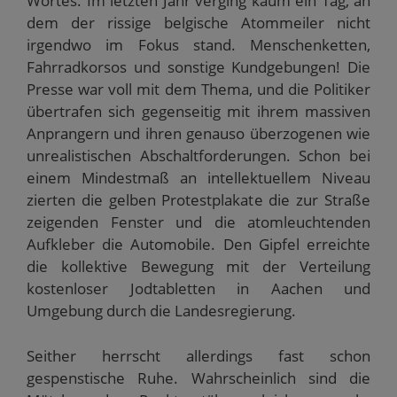
Wortes. Im letzten Jahr verging kaum ein Tag, an
dem der rissige belgische Atommeiler nicht
irgendwo im Fokus stand. Menschenketten,
Fahrradkorsos und sonstige Kundgebungen! Die
Presse war voll mit dem Thema, und die Politiker
übertrafen sich gegenseitig mit ihrem massiven
Anprangern und ihren genauso überzogenen wie
unrealistischen Abschaltforderungen. Schon bei
einem Mindestmaß an intellektuellem Niveau
zierten die gelben Protestplakate die zur Straße
zeigenden Fenster und die atomleuchtenden
Aufkleber die Automobile. Den Gipfel erreichte
die kollektive Bewegung mit der Verteilung
kostenloser Jodtabletten in Aachen und
Umgebung durch die Landesregierung.
Seither herrscht allerdings fast schon
gespenstische Ruhe. Wahrscheinlich sind die