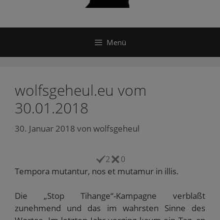
Menü
wolfsgeheul.eu vom
30.01.2018
30. Januar 2018
von
wolfsgeheul
2
0
Tempora mutantur, nos et mutamur in illis.
Die „Stop Tihange“-Kampagne verblaßt
zunehmend und das im wahrsten Sinne des