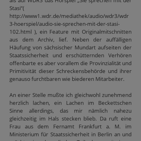
als auf WDR3 das Hörspiel „Sie sprechen mit der
Stasi“(
http://www1.wdr.de/mediathek/audio/wdr3/wdr
3-hoerspiel/audio-sie-sprechen-mit-der-stasi-
102.html ), ein Feature mit Originalmitschnitten
aus dem Archiv, lief. Neben der auffälligen
Häufung von sächsischer Mundart aufseiten der
Staatssicherheit und erschütternden Verhören
offenbarte es aber vorallem die Provinzialität und
Primitivität dieser Schreckensbehörde und ihrer
genauso furchtbaren wie biederen Mitarbeiter.
An einer Stelle mußte ich gleichwohl zunehmend
herzlich lachen, ein Lachen im Beckettschen
Sinne allerdings, das mir nämlich nahezu
gleichzeitig im Hals stecken blieb. Da ruft eine
Frau aus dem Fernamt Frankfurt a. M. im
Ministerium für Staatssicherheit in Berlin an und