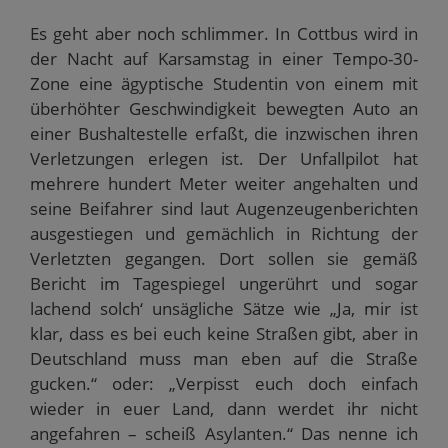
Es geht aber noch schlimmer. In Cottbus wird in
der Nacht auf Karsamstag in einer Tempo-30-
Zone eine ägyptische Studentin von einem mit
überhöhter Geschwindigkeit bewegten Auto an
einer Bushaltestelle erfaßt, die inzwischen ihren
Verletzungen erlegen ist. Der Unfallpilot hat
mehrere hundert Meter weiter angehalten und
seine Beifahrer sind laut Augenzeugenberichten
ausgestiegen und gemächlich in Richtung der
Verletzten gegangen. Dort sollen sie gemäß
Bericht im Tagespiegel ungerührt und sogar
lachend solch‘ unsägliche Sätze wie „Ja, mir ist
klar, dass es bei euch keine Straßen gibt, aber in
Deutschland muss man eben auf die Straße
gucken.“ oder: „Verpisst euch doch einfach
wieder in euer Land, dann werdet ihr nicht
angefahren – scheiß Asylanten.“ Das nenne ich