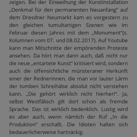
zeigen. Bei der Einweihung der Kunstinstallation
„Denkmal für den permanenten Neuanfang“ auf
dem Dresdner Neumarkt kam es vorgestern zu
den gleichen tumultartigen Szenen wie im
Februar diesen Jahres mit dem „Monument“(s.
Kolumnen vom 07. und 08.02.2017). Auf Youtube
kann man Mitschnitte der empörenden Proteste
ansehen. Da hört man dann auch, daß nicht nur
die neue „entartete Kunst“ kritisiert wird, sondern
auch die offensichtliche münsteraner Herkunft
einer der Rednerinnen, die man vor lauter Lärm
der tumben Schreihälse absolut nicht verstehen
kann. „Die gehört wirklich nicht hierher!“. Ja,
selbst Westfälisch gilt dort schon als fremde
Sprache. Das ist wirklich bedenklich. Lustig wird
es aber auch, wenn nämlich der Ruf „In die
Produktion“ erschallt. Die Idioten halten sich
bedauerlicherweise hartnäckig.