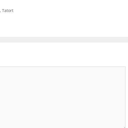
,
Tatort