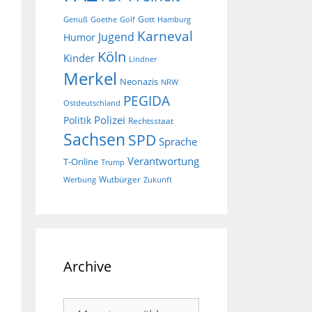
Gott
Goethe
Golf
Hamburg
Genuß
Karneval
Jugend
Humor
Köln
Kinder
Lindner
Merkel
Neonazis
NRW
PEGIDA
Ostdeutschland
Polizei
Politik
Rechtsstaat
Sachsen
SPD
Sprache
Verantwortung
T-Online
Trump
Wutbürger
Werbung
Zukunft
Archive
Archive