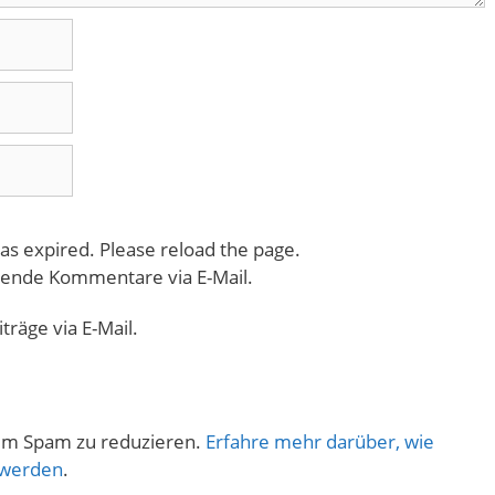
as expired. Please reload the page.
gende Kommentare via E-Mail.
räge via E-Mail.
um Spam zu reduzieren.
Erfahre mehr darüber, wie
 werden
.