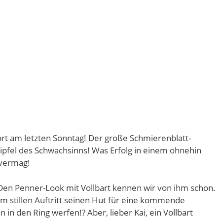
ort am letzten Sonntag! Der große Schmierenblatt-
Gipfel des Schwachsinns! Was Erfolg in einem ohnehin
 vermag!
Den Penner-Look mit Vollbart kennen wir von ihm schon.
em stillen Auftritt seinen Hut für eine kommende
in den Ring werfen!? Aber, lieber Kai, ein Vollbart