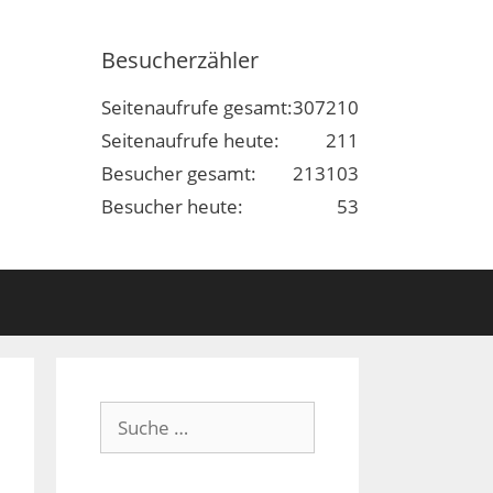
Besucherzähler
Seitenaufrufe gesamt:
307210
Seitenaufrufe heute:
211
Besucher gesamt:
213103
Besucher heute:
53
Suche
nach: