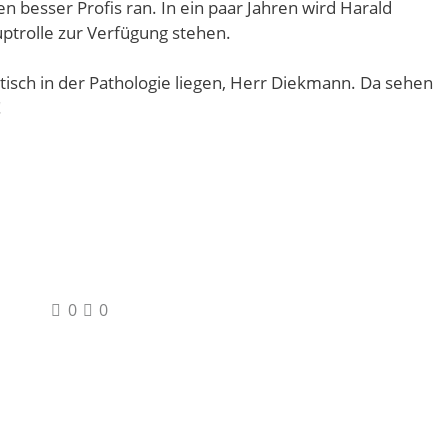
n besser Profis ran. In ein paar Jahren wird Harald
ptrolle zur Verfügung stehen.
tisch in der Pathologie liegen, Herr Diekmann. Da sehen
!
0
0