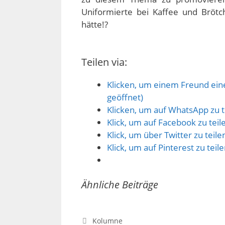
Uniformierte bei Kaffee und Brötch
hätte!?
Teilen via:
Klicken, um einem Freund eine
geöffnet)
Klicken, um auf WhatsApp zu t
Klick, um auf Facebook zu tei
Klick, um über Twitter zu teil
Klick, um auf Pinterest zu tei
Ähnliche Beiträge
Kategorien
Kolumne