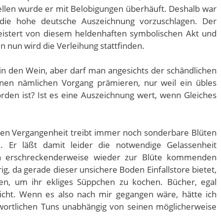
ellen wurde er mit Belobigungen überhäuft. Deshalb war
 die hohe deutsche Auszeichnung vorzuschlagen. Der
eistert von diesem heldenhaften symbolischen Akt und
 nun wird die Verleihung stattfinden.
in den Wein, aber darf man angesichts der schändlichen
nen nämlichen Vorgang prämieren, nur weil ein übles
n ist? Ist es eine Auszeichnung wert, wenn Gleiches
en Vergangenheit treibt immer noch sonderbare Blüten
e. Er läßt damit leider die notwendige Gelassenheit
n erschreckenderweise wieder zur Blüte kommenden
ig, da gerade dieser unsichere Boden Einfallstore bietet,
en, um ihr ekliges Süppchen zu kochen. Bücher, egal
icht. Wenn es also nach mir gegangen wäre, hätte ich
ortlichen Tuns unabhängig von seinen möglicherweise