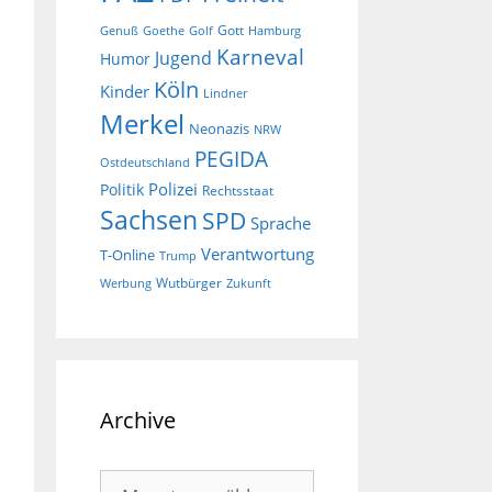
Gott
Goethe
Golf
Hamburg
Genuß
Karneval
Jugend
Humor
Köln
Kinder
Lindner
Merkel
Neonazis
NRW
PEGIDA
Ostdeutschland
Polizei
Politik
Rechtsstaat
Sachsen
SPD
Sprache
Verantwortung
T-Online
Trump
Wutbürger
Werbung
Zukunft
Archive
Archive