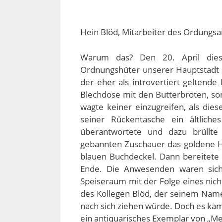
Hein Blöd, Mitarbeiter des Ordungsa
Warum das? Den 20. April diese
Ordnungshüter unserer Hauptstadt 
der eher als introvertiert geltend
Blechdose mit den Butterbroten, son
wagte keiner einzugreifen, als di
seiner Rückentasche ein ältlich
überantwortete und dazu brüllte 
gebannten Zuschauer das goldene
blauen Buchdeckel. Dann bereitete 
Ende. Die Anwesenden waren sich
Speiseraum mit der Folge eines ni
des Kollegen Blöd, der seinem Namen
nach sich ziehen würde. Doch es kam
ein antiquarisches Exemplar von „Me