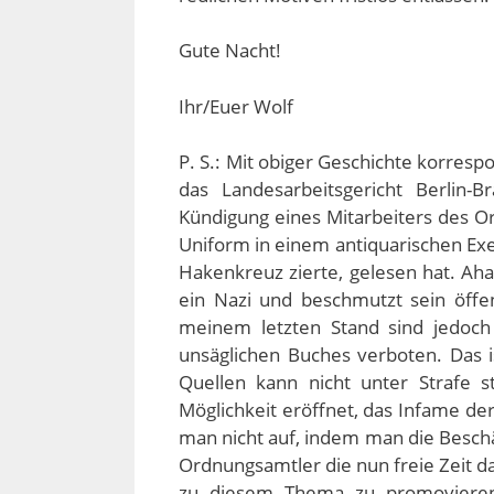
Gute Nacht!
Ihr/Euer Wolf
P. S.: Mit obiger Geschichte korrespo
das Landesarbeitsgericht Berlin-B
Kündigung eines Mitarbeiters des O
Uniform in einem antiquarischen Ex
Hakenkreuz zierte, gelesen hat. Ah
ein Nazi und beschmutzt sein öffe
meinem letzten Stand sind jedoch
unsäglichen Buches verboten. Das is
Quellen kann nicht unter Strafe
Möglichkeit eröffnet, das Infame de
man nicht auf, indem man die Beschäft
Ordnungsamtler die nun freie Zeit da
zu diesem Thema zu promovieren!