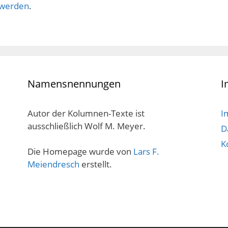
 werden
.
Namensnennungen
I
Autor der Kolumnen-Texte ist
I
ausschließlich Wolf M. Meyer.
D
K
Die Homepage wurde von
Lars F.
Meiendresch
erstellt.