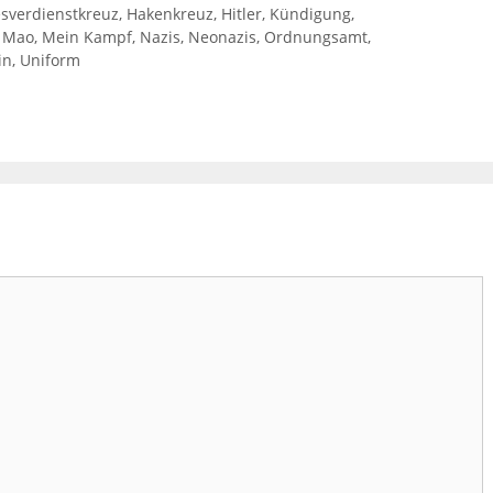
sverdienstkreuz
,
Hakenkreuz
,
Hitler
,
Kündigung
,
,
Mao
,
Mein Kampf
,
Nazis
,
Neonazis
,
Ordnungsamt
,
in
,
Uniform